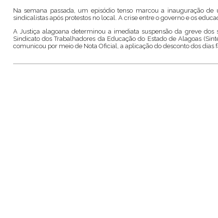
Na semana passada, um episódio tenso marcou a inauguração de um
sindicalistas após protestos no local. A crise entre o governo e os edu
A Justiça alagoana determinou a imediata suspensão da greve dos s
Sindicato dos Trabalhadores da Educação do Estado de Alagoas (Sin
comunicou por meio de Nota Oficial, a aplicação do desconto dos dias fal