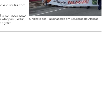
o e discutiu com
l a ser paga pelo
Sindicato dos Trabalhadores em Educação de Alagoas
e Alagoas (Seduc)
e agosto.