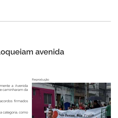
bloqueiam avenida
Reprodução
almente a Avenida
que caminharam da
acordos firmados
a categoria, como