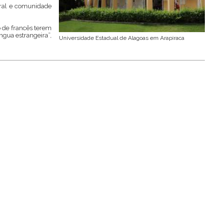
eral e comunidade
 de francês terem
ngua estrangeira”,
Universidade Estadual de Alagoas em Arapiraca