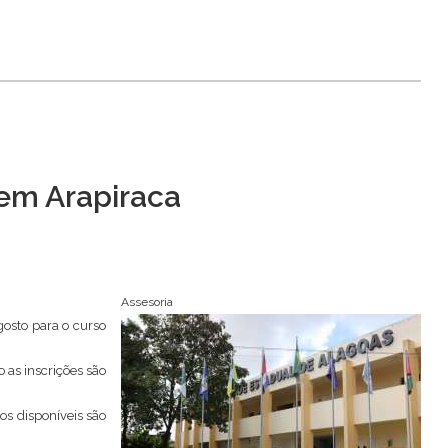
 em Arapiraca
Assesoria
gosto para o curso
o as inscrições são
os disponíveis são