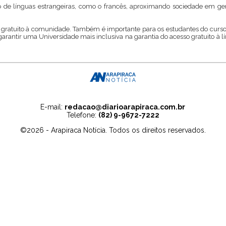
o de línguas estrangeiras, como o francês, aproximando sociedade em g
o gratuito à comunidade. Também é importante para os estudantes do curso
arantir uma Universidade mais inclusiva na garantia do acesso gratuito à lí
E-mail:
redacao@diarioarapiraca.com.br
Telefone:
(82) 9-9672-7222
©2026 - Arapiraca Notícia. Todos os direitos reservados.