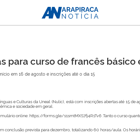
as para curso de francês básico
nício em 16 de agosto e inscrições até o dia 15
guas e Culturas da Uneal (Nulic), está com inscrições abertas até 15 de a
êmica e sociedade em geral.
rmulário online:
https://forms.gle/s1smtMXS7fj4R1Tv6
.Tanto o curso quant
 com conclusão prevista para dezembro, totalizando 60 horas/aula. Os horári