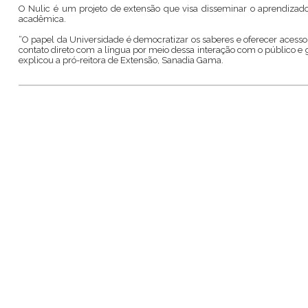
O Nulic é um projeto de extensão que visa disseminar o aprendizad
acadêmica.
“O papel da Universidade é democratizar os saberes e oferecer acess
contato direto com a língua por meio dessa interação com o público e g
explicou a pró-reitora de Extensão, Sanadia Gama.