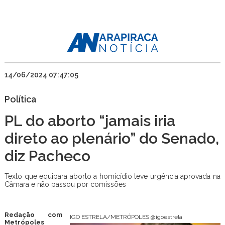
14/06/2024 07:47:05
Política
PL do aborto “jamais iria
direto ao plenário” do Senado,
diz Pacheco
Texto que equipara aborto a homicídio teve urgência aprovada na
Câmara e não passou por comissões
Redação com
IGO ESTRELA/METRÓPOLES @igoestrela
Metrópoles