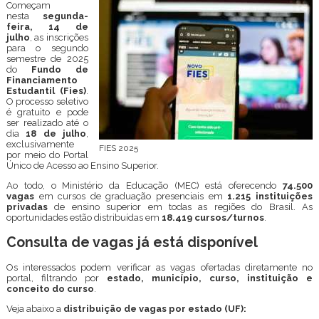
Começam
nesta
segunda-
feira, 14 de
julho
, as inscrições
para o segundo
semestre de 2025
do
Fundo de
Financiamento
Estudantil (Fies)
.
O processo seletivo
é gratuito e pode
ser realizado até o
dia
18 de julho
,
exclusivamente
FIES 2025
por meio do Portal
Único de Acesso ao Ensino Superior.
Ao todo, o Ministério da Educação (MEC) está oferecendo
74.500
vagas
em cursos de graduação presenciais em
1.215 instituições
privadas
de ensino superior em todas as regiões do Brasil. As
oportunidades estão distribuídas em
18.419 cursos/turnos
.
Consulta de vagas já está disponível
Os interessados podem verificar as vagas ofertadas diretamente no
portal, filtrando por
estado, município, curso, instituição e
conceito do curso
.
Veja abaixo a
distribuição de vagas por estado (UF):