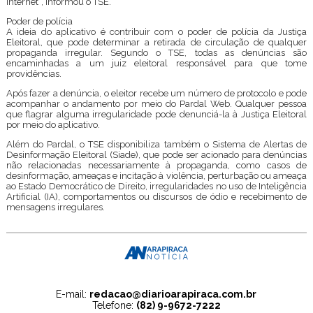
internet”, informou o TSE.
Poder de polícia
A ideia do aplicativo é contribuir com o poder de polícia da Justiça
Eleitoral, que pode determinar a retirada de circulação de qualquer
propaganda irregular. Segundo o TSE, todas as denúncias são
encaminhadas a um juiz eleitoral responsável para que tome
providências.
Após fazer a denúncia, o eleitor recebe um número de protocolo e pode
acompanhar o andamento por meio do Pardal Web. Qualquer pessoa
que flagrar alguma irregularidade pode denunciá-la à Justiça Eleitoral
por meio do aplicativo.
Além do Pardal, o TSE disponibiliza também o Sistema de Alertas de
Desinformação Eleitoral (Siade), que pode ser acionado para denúncias
não relacionadas necessariamente à propaganda, como casos de
desinformação, ameaças e incitação à violência, perturbação ou ameaça
ao Estado Democrático de Direito, irregularidades no uso de Inteligência
Artificial (IA), comportamentos ou discursos de ódio e recebimento de
mensagens irregulares.
E-mail:
redacao@diarioarapiraca.com.br
Telefone:
(82) 9-9672-7222