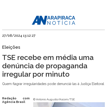
27/08/2024 13:12:27
Eleições
TSE recebe em média uma
denúncia de propaganda
irregular por minuto
Quem flagrar irregularidades pode denunciá-las à Justiça Eleitoral
Redação com
© Antonio Augusto/Ascom/TSE
Agência Brasil