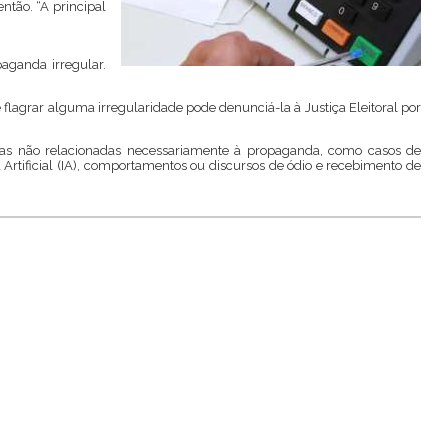
ntão. “A principal
paganda irregular.
agrar alguma irregularidade pode denunciá-la à Justiça Eleitoral por
ias não relacionadas necessariamente à propaganda, como casos de
 Artificial (IA), comportamentos ou discursos de ódio e recebimento de