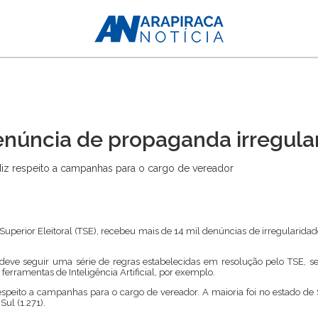
úncia de propaganda irregular
diz respeito a campanhas para o cargo de vereador
al Superior Eleitoral (TSE), recebeu mais de 14 mil denúncias de irregularid
deve seguir uma série de regras estabelecidas em resolução pelo TSE, se
e ferramentas de Inteligência Artificial, por exemplo.
speito a campanhas para o cargo de vereador. A maioria foi no estado de 
ul (1.271).