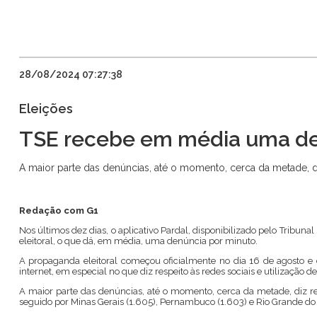
28/08/2024 07:27:38
Eleições
TSE recebe em média uma den
A maior parte das denúncias, até o momento, cerca da metade, 
Redação com G1
Nos últimos dez dias, o aplicativo Pardal, disponibilizado pelo Tribun
eleitoral, o que dá, em média, uma denúncia por minuto.
A propaganda eleitoral começou oficialmente no dia 16 de agosto e 
internet, em especial no que diz respeito às redes sociais e utilização d
A maior parte das denúncias, até o momento, cerca da metade, diz re
seguido por Minas Gerais (1.605), Pernambuco (1.603) e Rio Grande do S