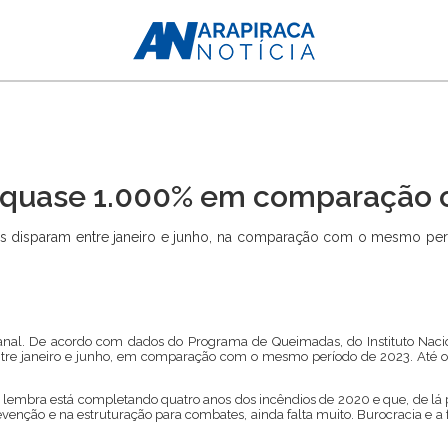
m quase 1.000% em comparação
s disparam entre janeiro e junho, na comparação com o mesmo per
tanal. De acordo com dados do Programa de Queimadas, do Instituto Naci
entre janeiro e junho, em comparação com o mesmo período de 2023. Até
 lembra está completando quatro anos dos incêndios de 2020 e que, de lá 
revenção e na estruturação para combates, ainda falta muito. Burocracia e a 