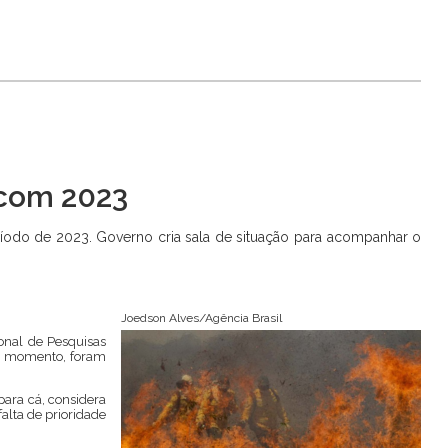
 com 2023
íodo de 2023. Governo cria sala de situação para acompanhar o
Joedson Alves/Agência Brasil
onal de Pesquisas
 o momento, foram
para cá, considera
falta de prioridade