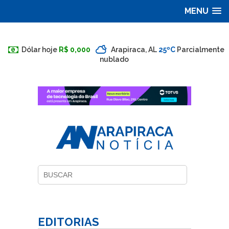
MENU
Dólar hoje
R$ 0,000
Arapiraca, AL
25ºC
Parcialmente
nublado
EDITORIAS