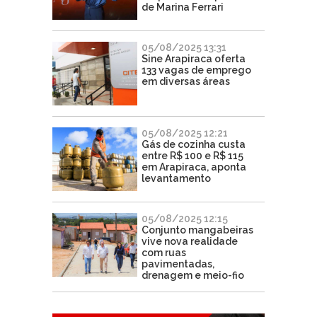
de Marina Ferrari
05/08/2025 13:31
Sine Arapiraca oferta
133 vagas de emprego
em diversas áreas
05/08/2025 12:21
Gás de cozinha custa
entre R$ 100 e R$ 115
em Arapiraca, aponta
levantamento
05/08/2025 12:15
Conjunto mangabeiras
vive nova realidade
com ruas
pavimentadas,
drenagem e meio-fio