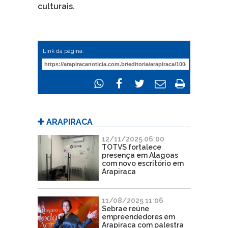
culturais.
Link da página:
ARAPIRACA
12/11/2025 06:00
TOTVS fortalece
presença em Alagoas
com novo escritório em
Arapiraca
11/08/2025 11:06
Sebrae reúne
empreendedores em
Arapiraca com palestra