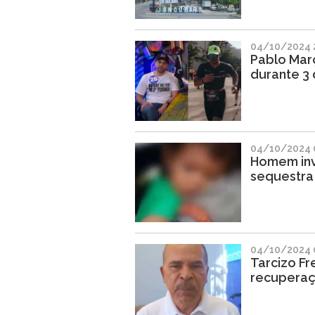
04/10/2024 
Pablo Març
durante 3 
04/10/2024 
Homem inv
sequestra 
04/10/2024 
Tarcizo Fr
recuperaç