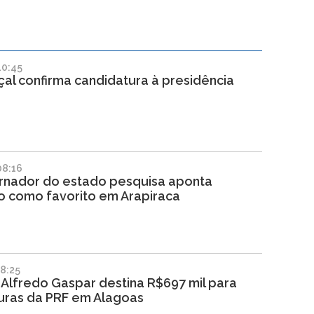
10:45
al confirma candidatura à presidência
08:16
rnador do estado pesquisa aponta
o como favorito em Arapiraca
8:25
Alfredo Gaspar destina R$697 mil para
turas da PRF em Alagoas