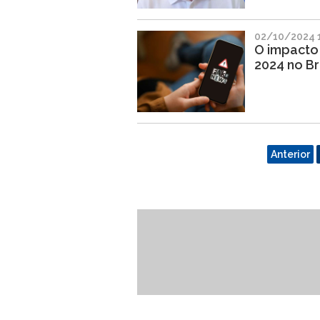
02/10/2024 
O impacto 
2024 no Br
Anterior