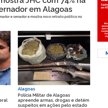
mostra JHC com 74% na
vernador em Alagoas
ador e senador e mostra novo retrato político no
Alagoas
Polícia Militar de Alagoas
eral
apreende armas, drogas e detém
suspeitos em ações pelo estado