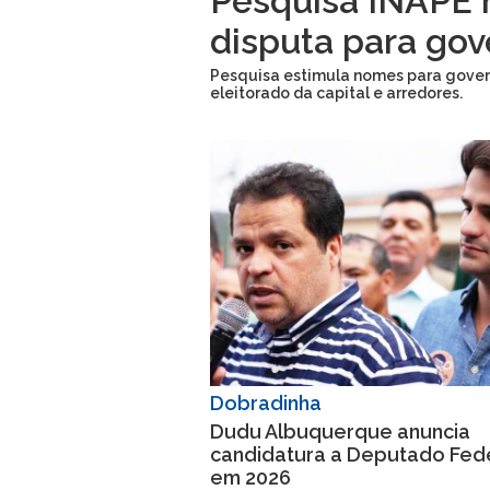
Pesquisa INAPE 
disputa para go
Pesquisa estimula nomes para govern
eleitorado da capital e arredores.
Dobradinha
Dudu Albuquerque anuncia
candidatura a Deputado Fed
em 2026