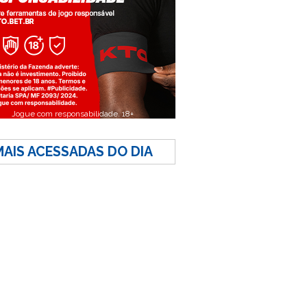
Jogue com responsabilidade. 18+
MAIS ACESSADAS DO DIA