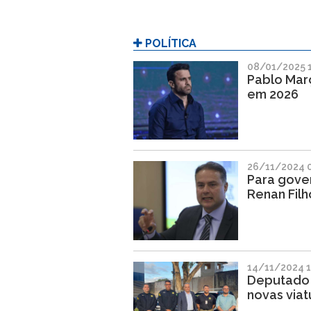
POLÍTICA
08/01/2025 
Pablo Març
em 2026
26/11/2024 
Para gove
Renan Filh
14/11/2024 1
Deputado 
novas via