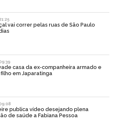
21:25
al vai correr pelas ruas de São Paulo
dias
09:39
ade casa da ex-companheira armado e
filho em Japaratinga
09:08
eire publica vídeo desejando plena
ão de saúde a Fabiana Pessoa