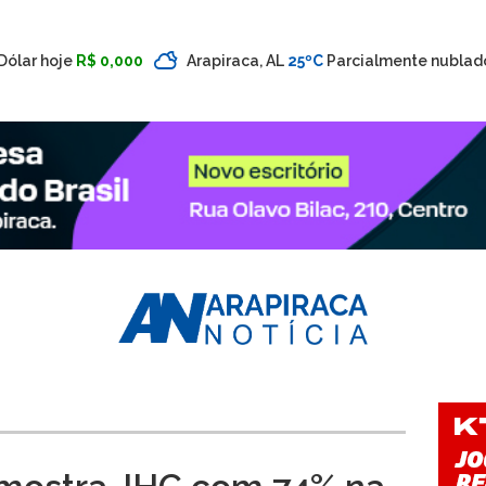
Dólar hoje
R$ 0,000
Arapiraca, AL
25ºC
Parcialmente nublad