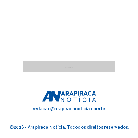
redacao@arapiracanoticia.com.br
©2026 - Arapiraca Notícia. Todos os direitos reservados.