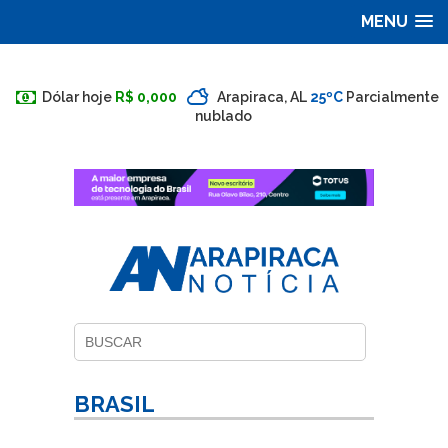
MENU
Dólar hoje
R$ 0,000
Arapiraca, AL
25ºC
Parcialmente
nublado
BRASIL