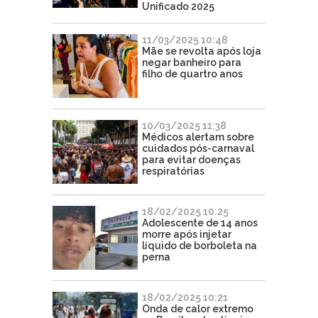
Unificado 2025
11/03/2025 10:48
Mãe se revolta após loja
negar banheiro para
filho de quartro anos
10/03/2025 11:38
Médicos alertam sobre
cuidados pós-carnaval
para evitar doenças
respiratórias
18/02/2025 10:25
Adolescente de 14 anos
morre após injetar
líquido de borboleta na
perna
18/02/2025 10:21
Onda de calor extremo