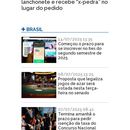
lanchonete e recebe “x-pedra” no
lugar do pedido
BRASIL
14/07/2025 13:35
Começou o prazo para
se inscrever no fies do
segundo semestre de
2025
08/07/2025 15:25
Proposta que legaliza
jogos de azar será
votada nesta terça-
feira no senado
07/07/2025 08:41
Termina amanhã o
prazo para pedir
isenção da taxa do
Concurso Nacional