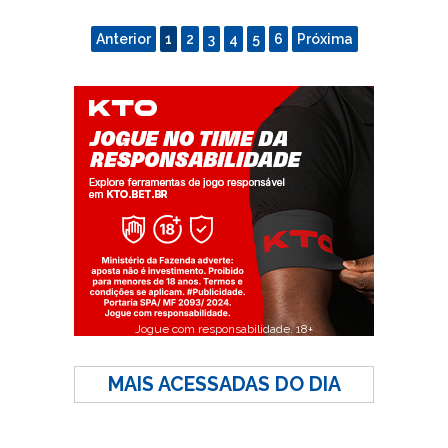
Anterior
1
2
3
4
5
6
Próxima
Jogue com responsabilidade. 18+
MAIS ACESSADAS DO DIA