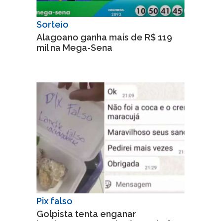
Sorteio
Alagoano ganha mais de R$ 119
mil na Mega-Sena
Pix falso
Golpista tenta enganar