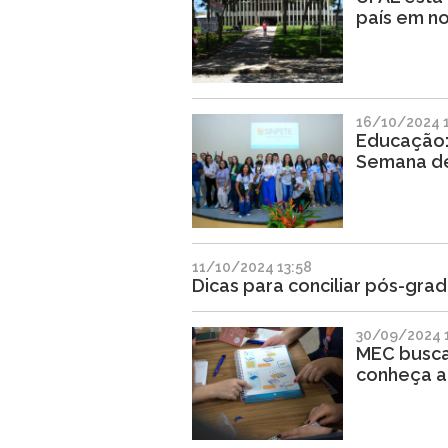
país em no
16/10/2024 1
Educação: 
Semana de
11/10/2024 13:58
Dicas para conciliar pós-gra
30/09/2024 
MEC busca 
conheça a