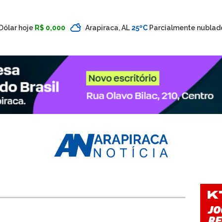
Dólar hoje
R$ 0,000
Arapiraca, AL
25ºC
Parcialmente nublad