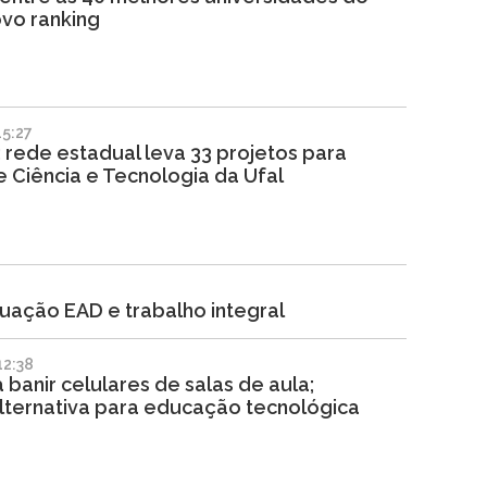
vo ranking
5:27
rede estadual leva 33 projetos para
 Ciência e Tecnologia da Ufal
duação EAD e trabalho integral
12:38
banir celulares de salas de aula;
lternativa para educação tecnológica