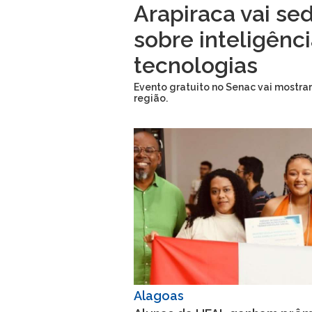
Arapiraca vai se
sobre inteligência
tecnologias
Evento gratuito no Senac vai mostrar
região.
Alagoas