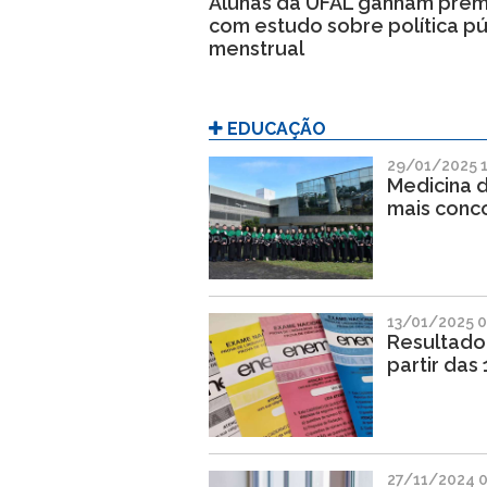
Alunas da UFAL ganham prêm
com estudo sobre política pú
menstrual
EDUCAÇÃO
29/01/2025 
Medicina 
mais conc
13/01/2025 0
Resultado
partir das
27/11/2024 