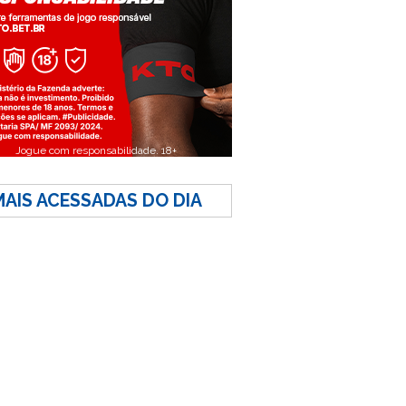
Jogue com responsabilidade. 18+
MAIS ACESSADAS DO DIA