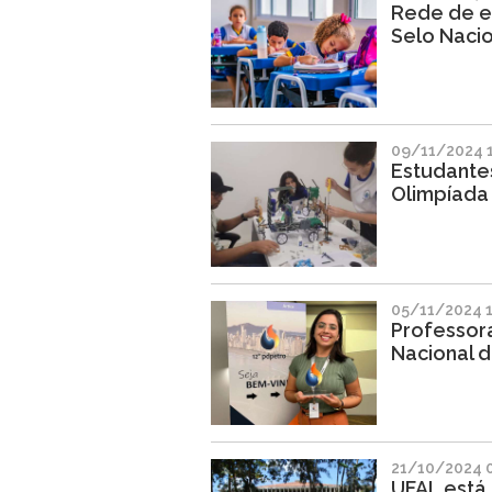
Rede de en
Selo Nacio
09/11/2024 
Estudante
Olimpíada 
05/11/2024 1
Professor
Nacional d
21/10/2024 
UFAL está 