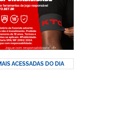
Jogue com responsabilidade. 18+
MAIS ACESSADAS DO DIA