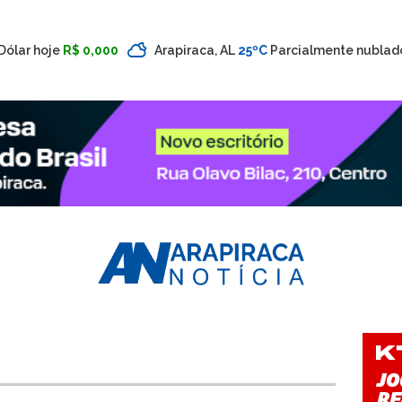
Dólar hoje
R$ 0,000
Arapiraca, AL
25ºC
Parcialmente nublad