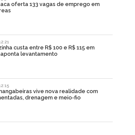
iraca oferta 133 vagas de emprego em
reas
2:21
inha custa entre R$ 100 e R$ 115 em
, aponta levantamento
2:15
mangabeiras vive nova realidade com
mentadas, drenagem e meio-fio