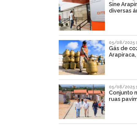
Sine Arap
diversas á
05/08/2025 1
Gás de coz
Arapiraca
05/08/2025 1
Conjunto 
ruas pavi