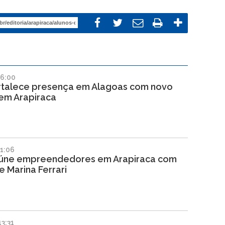
06:00
talece presença em Alagoas com novo
 em Arapiraca
1:06
úne empreendedores em Arapiraca com
e Marina Ferrari
3:31