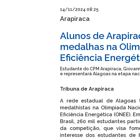
14/11/2024 08:25
Arapiraca
Alunos de Arapir
medalhas na Olim
Eficiência Energét
Estudante do CPM Arapiraca, Giovanni
e representará Alagoas na etapa nac
Tribuna de Arapiraca
A rede estadual de Alagoas 
medalhistas na Olimpíada Naci
Eficiência Energética (ONEE). E
Brasil, 260 mil estudantes part
da competição, que visa fom
interesse dos estudantes de 