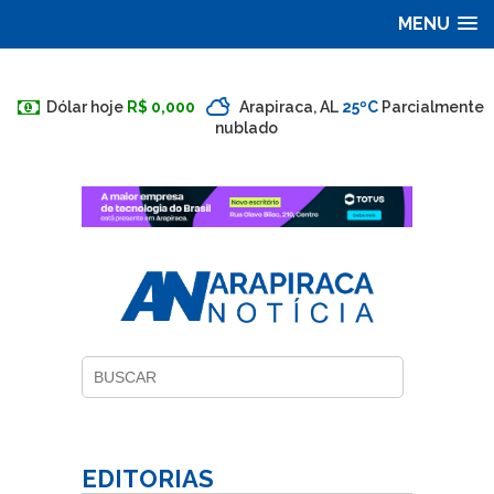
MENU
Dólar hoje
R$ 0,000
Arapiraca, AL
25ºC
Parcialmente
nublado
EDITORIAS