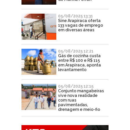
05/08/2025 13:31
Sine Arapiraca oferta
133 vagas de emprego
em diversas áreas
05/08/2025 12:21
Gás de cozinha custa
entre R$ 100 e R$ 115
em Arapiraca, aponta
levantamento
05/08/2025 12:15
Conjunto mangabeiras
vive nova realidade
com ruas
pavimentadas,
drenagem e meio-fio