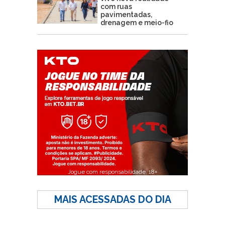
com ruas
pavimentadas,
drenagem e meio-fio
Jogue com responsabilidade. 18+
MAIS ACESSADAS DO DIA