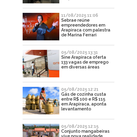
11/08/2025 11:06
Sebrae reúne
empreendedores em
Arapiraca com palestra
de Marina Ferrari
05/08/2025 13:31
Sine Arapiraca oferta
133 vagas de emprego
em diversas áreas
05/08/2025 12:21
Gás de cozinha custa
entre R$ 100 e R$ 115
em Arapiraca, aponta
levantamento
05/08/2025 12:15
Conjunto mangabeiras
vive nova realidade