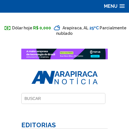
MENU
Dólar hoje
R$ 0,000
Arapiraca, AL
25ºC
Parcialmente
nublado
EDITORIAS