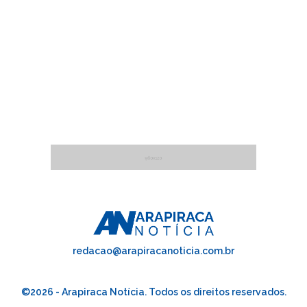
redacao@arapiracanoticia.com.br
©2026 - Arapiraca Notícia. Todos os direitos reservados.