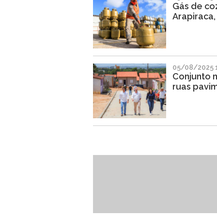
Gás de coz
Arapiraca
05/08/2025 1
Conjunto 
ruas pavi