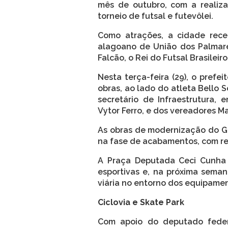
mês de outubro, com a realiz
torneio de futsal e futevôlei.
Como atrações, a cidade rece
alagoano de União dos Palmares
Falcão, o Rei do Futsal Brasileiro
Nesta terça-feira (29), o pref
obras, ao lado do atleta Bello S
secretário de Infraestrutura, 
Vytor Ferro, e dos vereadores Ma
As obras de modernização do Gi
na fase de acabamentos, com ret
A Praça Deputada Ceci Cunha 
esportivas e, na próxima seman
viária no entorno dos equipamen
Ciclovia e Skate Park
Com apoio do deputado feder