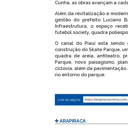
Cunha, as obras avançam a cada
Além da revitalização e moderni
gestão do prefeito Luciano B
Infraestrutura, o espaço rec
futebol society, quadra poliespo
O canal do Piauí está sendo c
construção do Skate Parque, um
quadra de areia, anfiteatro, p
Parque, novo paisagismo, plan
ciclovia, além da pavimentação 
no entorno do parque.
Link da página:
ARAPIRACA