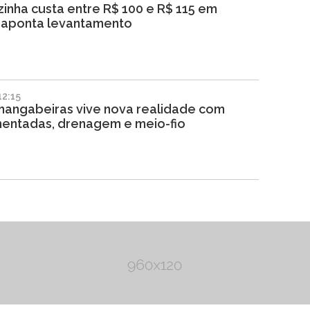
inha custa entre R$ 100 e R$ 115 em
, aponta levantamento
2:15
mangabeiras vive nova realidade com
mentadas, drenagem e meio-fio