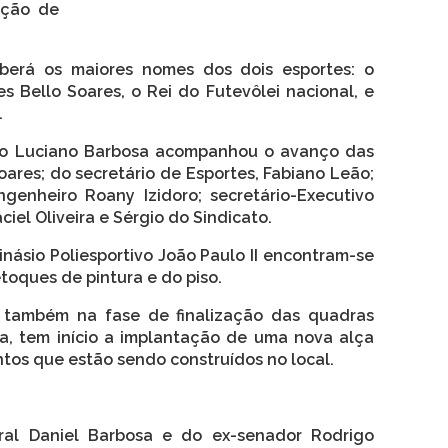
ação de
berá os maiores nomes dos dois esportes: o
 Bello Soares, o Rei do Futevôlei nacional, e
.
eito Luciano Barbosa acompanhou o avanço das
oares; do secretário de Esportes, Fabiano Leão;
engenheiro Roany Izidoro; secretário-Executivo
ciel Oliveira e Sérgio do Sindicato.
násio Poliesportivo João Paulo II encontram-se
oques de pintura e do piso.
também na fase de finalização das quadras
a, tem início a implantação de uma nova alça
tos que estão sendo construídos no local.
al Daniel Barbosa e do ex-senador Rodrigo