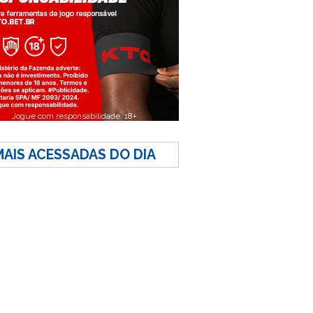
Jogue com responsabilidade. 18+
MAIS ACESSADAS DO DIA