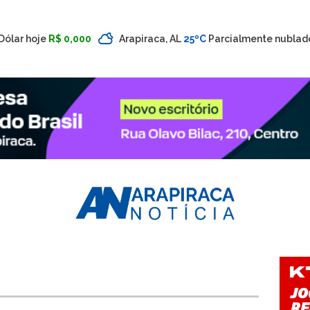
Dólar hoje
R$ 0,000
Arapiraca, AL
25ºC
Parcialmente nublad