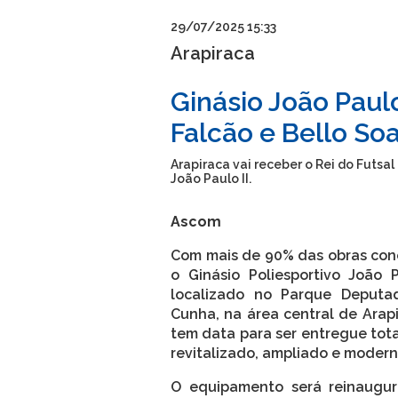
29/07/2025 15:33
Arapiraca
Ginásio João Paul
Falcão e Bello So
Arapiraca vai receber o Rei do Futsal
João Paulo II.
Ascom
Com mais de 90% das obras conc
o Ginásio Poliesportivo João P
localizado no Parque Deputa
Cunha, na área central de Arapi
tem data para ser entregue tot
revitalizado, ampliado e modern
O equipamento será reinaugu