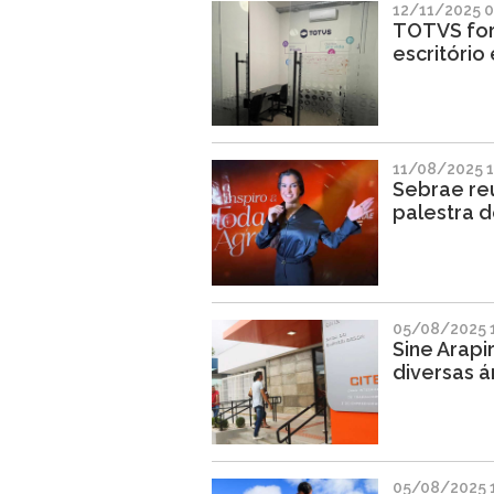
12/11/2025 
TOTVS for
escritório
11/08/2025 1
Sebrae re
palestra d
05/08/2025 1
Sine Arap
diversas á
05/08/2025 1