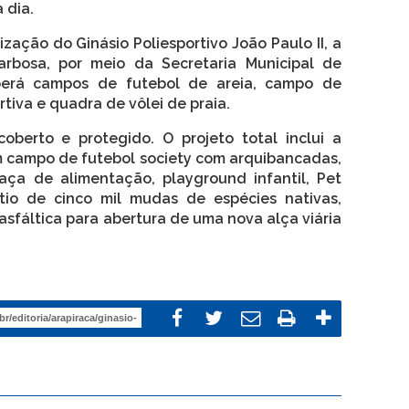
 dia.
zação do Ginásio Poliesportivo João Paulo II, a
arbosa, por meio da Secretaria Municipal de
eberá campos de futebol de areia, campo de
rtiva e quadra de vôlei de praia.
oberto e protegido. O projeto total inclui a
 campo de futebol society com arquibancadas,
raça de alimentação, playground infantil, Pet
tio de cinco mil mudas de espécies nativas,
asfáltica para abertura de uma nova alça viária