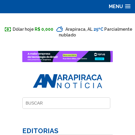
MENU
Dólar hoje
R$ 0,000
Arapiraca, AL
25ºC
Parcialmente
nublado
EDITORIAS