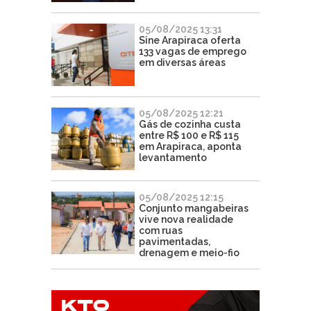
05/08/2025 13:31
Sine Arapiraca oferta
133 vagas de emprego
em diversas áreas
05/08/2025 12:21
Gás de cozinha custa
entre R$ 100 e R$ 115
em Arapiraca, aponta
levantamento
05/08/2025 12:15
Conjunto mangabeiras
vive nova realidade
com ruas
pavimentadas,
drenagem e meio-fio