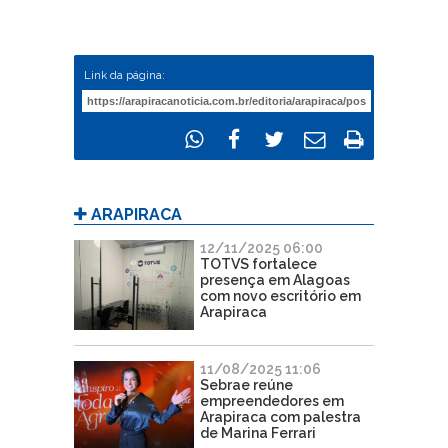
Link da página:
ARAPIRACA
12/11/2025 06:00
TOTVS fortalece
presença em Alagoas
com novo escritório em
Arapiraca
11/08/2025 11:06
Sebrae reúne
empreendedores em
Arapiraca com palestra
de Marina Ferrari