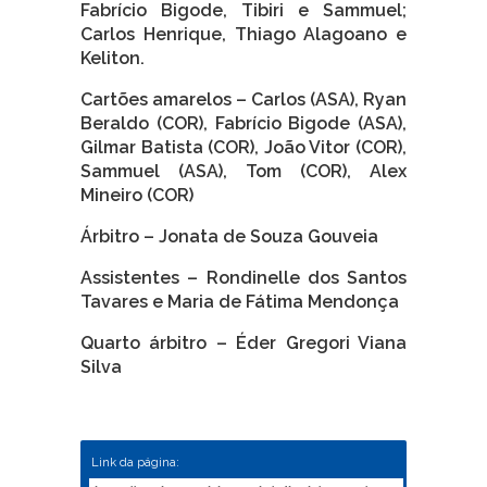
Fabrício Bigode, Tibiri e Sammuel;
Carlos Henrique, Thiago Alagoano e
Keliton.
Cartões amarelos – Carlos (ASA), Ryan
Beraldo (COR), Fabrício Bigode (ASA),
Gilmar Batista (COR), João Vitor (COR),
Sammuel (ASA), Tom (COR), Alex
Mineiro (COR)
Árbitro – Jonata de Souza Gouveia
Assistentes – Rondinelle dos Santos
Tavares e Maria de Fátima Mendonça
Quarto árbitro – Éder Gregori Viana
Silva
Link da página: