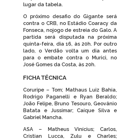
lugar da tabela.
O próximo desafio do Gigante será
contra o CRB, no Estádio Coaracy da
Fonseca, nojogo de estreia do Galo. A
partida será disputada na próxima
quinta-feira, dia 16, às 20h. Por outro
lado, o Verdão volta um dia antes
para o embate contra o Murici, no
José Gomes da Costa, às 20h.
FICHA TÉCNICA
Coruripe – Tom; Mathaus Luiz Bahia,
Rodrigo Paganelli e Ryan Beraldo;
João Felipe, Bruno Tesouro, Geovânio
Batata e Jussimar; Caíque Silva e
Gabriel Mancha.
ASA – Matheus Vinícius; Carlos,
Cristian Lucca, Zulu e Charles;