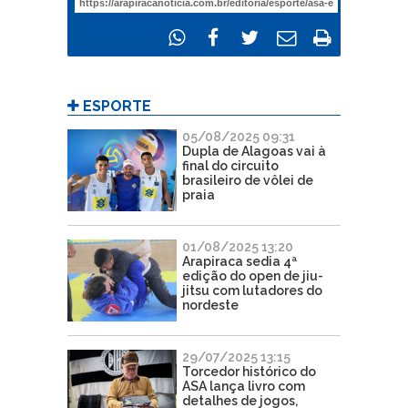
ESPORTE
05/08/2025 09:31
Dupla de Alagoas vai à
final do circuito
brasileiro de vôlei de
praia
01/08/2025 13:20
Arapiraca sedia 4ª
edição do open de jiu-
jitsu com lutadores do
nordeste
29/07/2025 13:15
Torcedor histórico do
ASA lança livro com
detalhes de jogos,