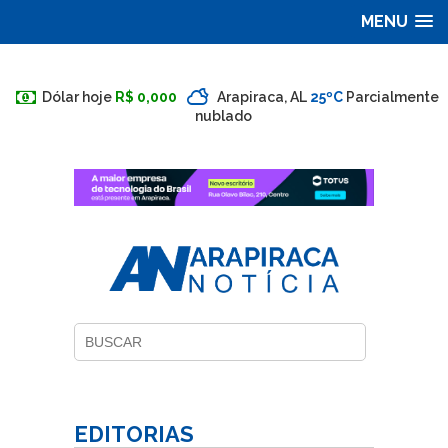
MENU
Dólar hoje
R$ 0,000
Arapiraca, AL
25ºC
Parcialmente
nublado
EDITORIAS