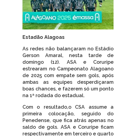
Estadão Alagoas
As redes não balançaram no Estádio
Gerson Amaral, nesta tarde de
domingo (12). ASA e Coruripe
estrearam no Campeonato Alagoano
de 2025 com empate sem gols, após
ambas as equipes desperdiçaram
boas chances, e fazerem só um ponto
na 1ª rodada do estadual.
Com o resultado,o CSA assume a
primeira colocação, seguido do
Penedense, que fica atrás apenas no
saldo de gols. ASA e Coruripe ficam
respectivamente em terceiro e quarto