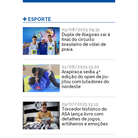
ESPORTE
05/08/2025 09:31
Dupla de Alagoas vai à
final do circuito
brasileiro de vôlei de
praia
01/08/2025 13:20
Arapiraca sedia 4ª
edição do open de jiu-
jitsu com lutadores do
nordeste
29/07/2025 13:15
Torcedor histórico do
ASA lança livro com
detalhes de jogos,
artilheiros e emoções