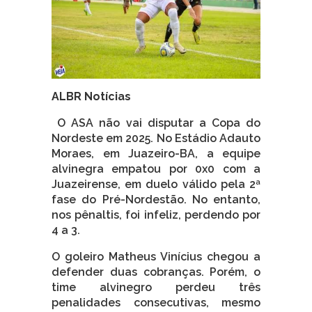
ALBR Notícias
O ASA não vai disputar a Copa do
Nordeste em 2025. No Estádio Adauto
Moraes, em Juazeiro-BA, a equipe
alvinegra empatou por 0x0 com a
Juazeirense, em duelo válido pela 2ª
fase do Pré-Nordestão. No entanto,
nos pênaltis, foi infeliz, perdendo por
4 a 3.
O goleiro Matheus Vinícius chegou a
defender duas cobranças. Porém, o
time alvinegro perdeu três
penalidades consecutivas, mesmo