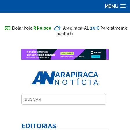
MENU
Dólar hoje
R$ 0,000
Arapiraca, AL
25ºC
Parcialmente
nublado
EDITORIAS