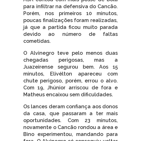
para infiltrar na defensiva do Cancão.
Porém, nos primeiros 10 minutos,
poucas finalizações foram realizadas,
já que a partida ficou muito parada
devido ao número de faltas
cometidas.
O Alvinegro teve pelo menos duas
chegadas perigosas, mas a
Juazeirense segurou bem. Aos 15
minutos, Elivélton apareceu com
chute perigoso, porém, errou o alvo.
Com 19, Jhúnior arriscou de fora e
Matheus encaixou sem dificuldades.
Os lances deram confiança aos donos
da casa, que passaram a ter mais
oportunidades. Com 23 minutos,
novamente o Cancão rondou a área e
Bino experimentou, mandando para