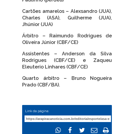
Cartões amarelos – Alexsandro (JUA),
Charles (ASA), Guilherme (JUA),
Jhúnior (JUA)
Árbitro – Raimundo Rodrigues de
Oliveira Júnior (CBF/CE)
Assistentes – Anderson da Silva
Rodrigues (CBF/CE) e Zaqueu
Eleuterio Linhares (CBF/CE)
Quarto árbitro – Bruno Nogueira
Prado (CBF/BA).
Link da página: