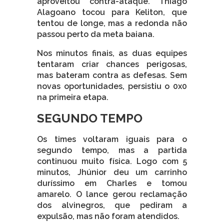
aproveitou contra-ataque. Thiago
Alagoano tocou para Keliton, que
tentou de longe, mas a redonda não
passou perto da meta baiana.
Nos minutos finais, as duas equipes
tentaram criar chances perigosas,
mas bateram contra as defesas. Sem
novas oportunidades, persistiu o 0x0
na primeira etapa.
SEGUNDO TEMPO
Os times voltaram iguais para o
segundo tempo, mas a partida
continuou muito física. Logo com 5
minutos, Jhúnior deu um carrinho
duríssimo em Charles e tomou
amarelo. O lance gerou reclamação
dos alvinegros, que pediram a
expulsão, mas não foram atendidos.