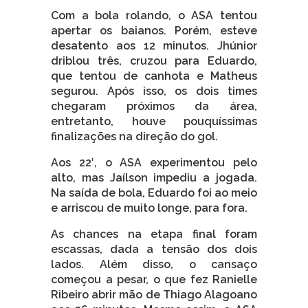
Com a bola rolando, o ASA tentou
apertar os baianos. Porém, esteve
desatento aos 12 minutos. Jhúnior
driblou três, cruzou para Eduardo,
que tentou de canhota e Matheus
segurou. Após isso, os dois times
chegaram próximos da área,
entretanto, houve pouquíssimas
finalizações na direção do gol.
Aos 22′, o ASA experimentou pelo
alto, mas Jaílson impediu a jogada.
Na saída de bola, Eduardo foi ao meio
e arriscou de muito longe, para fora.
As chances na etapa final foram
escassas, dada a tensão dos dois
lados. Além disso, o cansaço
começou a pesar, o que fez Ranielle
Ribeiro abrir mão de Thiago Alagoano