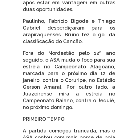
após estar em vantagem em outras
duas oportunidades.
Paulinho, Fabrício Bigode e Thiago
Gabriel desperdiçaram para os
arapiraquenses. Bruno fez o gol da
classificação do Cancão.
Fora do Nordestão pelo 12º ano
seguido, o ASA muda o foco para sua
estreia no Campeonato Alagoano,
marcada para o próximo dia 12 de
janeiro, contra o Coruripe, no Estádio
Gerson Amaral. Por outro lado, a
Juazeirense mira a estreia no
Campeonato Baiano, contra o Jequié,
no próximo domingo.
PRIMEIRO TEMPO
A partida começou truncada, mas o
ASA contou com mais posse de bola