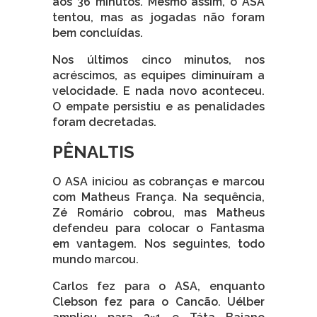
aos 36 minutos. Mesmo assim, o ASA
tentou, mas as jogadas não foram
bem concluídas.
Nos últimos cinco minutos, nos
acréscimos, as equipes diminuíram a
velocidade. E nada novo aconteceu.
O empate persistiu e as penalidades
foram decretadas.
PÊNALTIS
O ASA iniciou as cobranças e marcou
com Matheus França. Na sequência,
Zé Romário cobrou, mas Matheus
defendeu para colocar o Fantasma
em vantagem. Nos seguintes, todo
mundo marcou.
Carlos fez para o ASA, enquanto
Clebson fez para o Cancão. Uélber