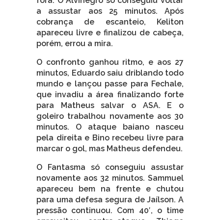
fora. O Alvinegro só conseguiu voltar
a assustar aos 25 minutos. Após
cobrança de escanteio, Keliton
apareceu livre e finalizou de cabeça,
porém, errou a mira.
O confronto ganhou ritmo, e aos 27
minutos, Eduardo saiu driblando todo
mundo e lançou passe para Fechale,
que invadiu a área finalizando forte
para Matheus salvar o ASA. E o
goleiro trabalhou novamente aos 30
minutos. O ataque baiano nasceu
pela direita e Bino recebeu livre para
marcar o gol, mas Matheus defendeu.
O Fantasma só conseguiu assustar
novamente aos 32 minutos. Sammuel
apareceu bem na frente e chutou
para uma defesa segura de Jaílson. A
pressão continuou. Com 40′, o time