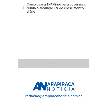
Como usar a SHRMiner para obter mais
1
renda e alcançar 4% de crescimento
diário
redacao@arapiracanoticia.com.br