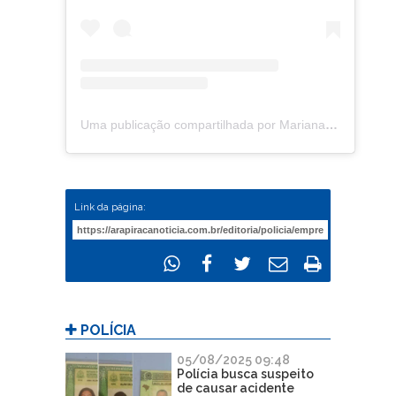
Uma publicação compartilhada por Mariana Maia (@marianagmaiia)
Link da página:
POLÍCIA
05/08/2025 09:48
Polícia busca suspeito
de causar acidente