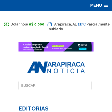
MENU
Dólar hoje
R$ 0,000
Arapiraca, AL
25ºC
Parcialmente
nublado
EDITORIAS