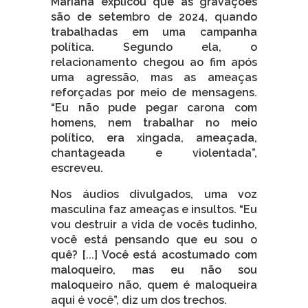
Mariana explicou que as gravações
são de setembro de 2024, quando
trabalhadas em uma campanha
política. Segundo ela, o
relacionamento chegou ao fim após
uma agressão, mas as ameaças
reforçadas por meio de mensagens.
“Eu não pude pegar carona com
homens, nem trabalhar no meio
político, era xingada, ameaçada,
chantageada e violentada”,
escreveu.
Nos áudios divulgados, uma voz
masculina faz ameaças e insultos. “Eu
vou destruir a vida de vocês tudinho,
você está pensando que eu sou o
quê? [...] Você está acostumado com
maloqueiro, mas eu não sou
maloqueiro não, quem é maloqueira
aqui é você”, diz um dos trechos.