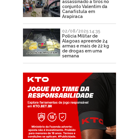
assassinado a tiros no
conjunto Valentim da
Canafístula em
Arapiraca
02/08/2025 14:35
Polícia Militar de
Alagoas apreende 24
armas e mais de 22 kg
de drogas em uma
semana