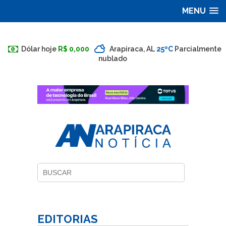
MENU
Dólar hoje
R$ 0,000
Arapiraca, AL
25ºC
Parcialmente
nublado
EDITORIAS