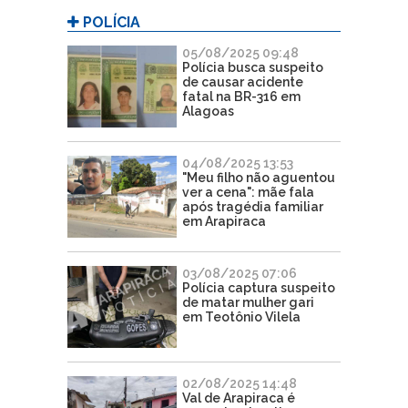
POLÍCIA
05/08/2025 09:48
Polícia busca suspeito
de causar acidente
fatal na BR-316 em
Alagoas
04/08/2025 13:53
"Meu filho não aguentou
ver a cena": mãe fala
após tragédia familiar
em Arapiraca
03/08/2025 07:06
Polícia captura suspeito
de matar mulher gari
em Teotônio Vilela
02/08/2025 14:48
Val de Arapiraca é