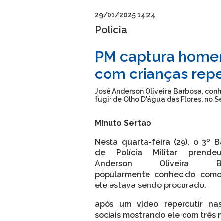
29/01/2025 14:24
Polícia
PM captura home
com crianças repe
José Anderson Oliveira Barbosa, con
fugir de Olho D'água das Flores, no S
Minuto Sertao
Nesta quarta-feira (29), o 3º 
de Polícia Militar prende
Anderson Oliveira Bar
popularmente conhecido como
ele estava sendo procurado.
após um vídeo repercutir na
sociais mostrando ele com três