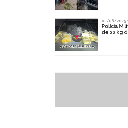
02/08/2025 
Polícia Mi
de 22 kg 