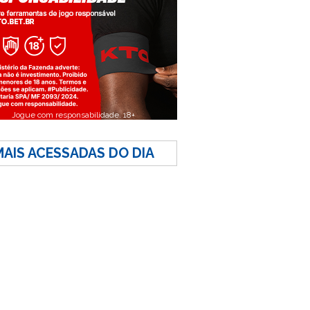
Jogue com responsabilidade. 18+
MAIS ACESSADAS DO DIA