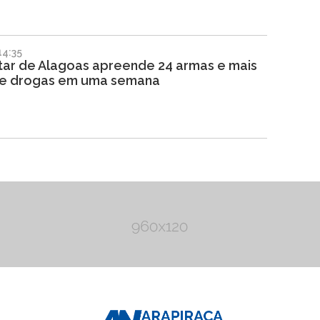
14:35
litar de Alagoas apreende 24 armas e mais
de drogas em uma semana