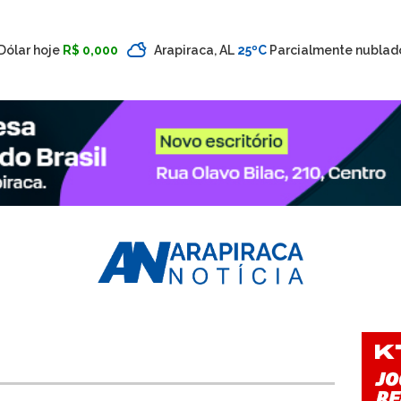
Dólar hoje
R$ 0,000
Arapiraca, AL
25ºC
Parcialmente nublad