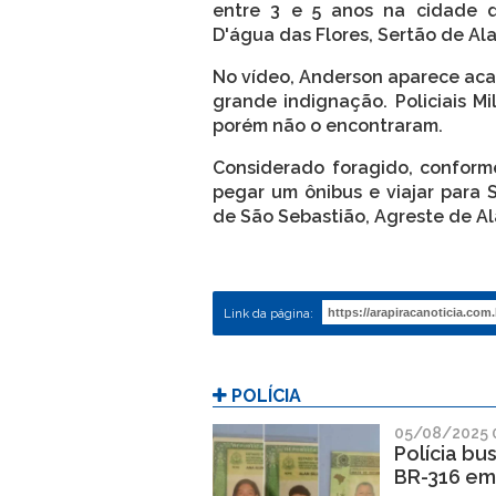
entre 3 e 5 anos na cidade 
D'água das Flores, Sertão de Al
No vídeo, Anderson aparece aca
grande indignação. Policiais Mi
porém não o encontraram.
Considerado foragido, conforme
pegar um ônibus e viajar para 
de São Sebastião, Agreste de A
Link da página:
POLÍCIA
05/08/2025 
Polícia bu
BR-316 em