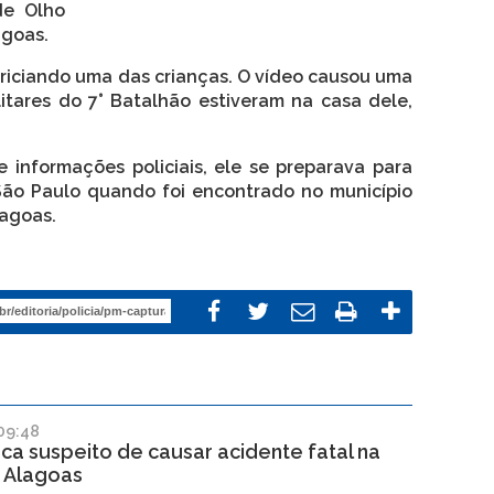
de Olho
agoas.
riciando uma das crianças. O vídeo causou uma
litares do 7° Batalhão estiveram na casa dele,
 informações policiais, ele se preparava para
São Paulo quando foi encontrado no município
lagoas.
09:48
sca suspeito de causar acidente fatal na
 Alagoas