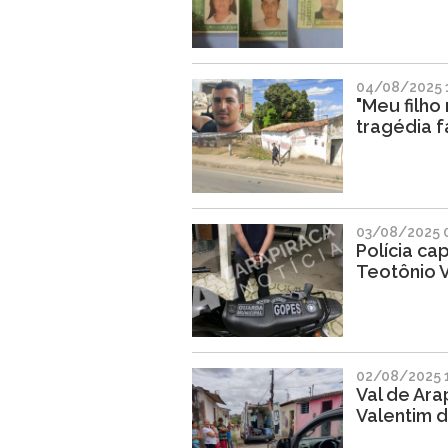
04/08/2025 1
"Meu filho
tragédia f
03/08/2025 
Polícia ca
Teotônio V
02/08/2025 
Val de Ara
Valentim d