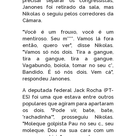
precisar separar os congressistas,
Janones foi retirado da sala, mas
Nikolas o seguiu pelos corredores da
Câmara.
"Você é um frouxo, você é um
mentiroso. Seu m****. Vamos lá fora
então, quero ver", disse Nikolas.
"Vamos só nós dois. Tira a gangue,
tira a gangue, tira a gangue.
Vagabundo, boiola, tomar no seu c*,
Bandido. É só nós dois. Vem cá",
respondeu Janones.
A deputada federal Jack Rocha (PT-
ES) foi uma que estava entre outros
populares que agiram para apartaram
os dois. "Pode vir, bate, bate,
'rachadinha'", prosseguiu Nikolas.
"Moleque golpista Pau no seu c., seu
moleque. Dou na sua cara com um