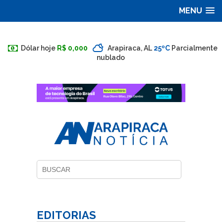
MENU
Dólar hoje
R$ 0,000
Arapiraca, AL
25ºC
Parcialmente
nublado
EDITORIAS