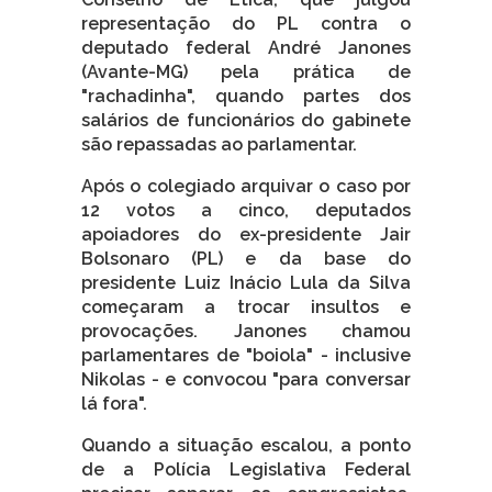
representação do PL contra o
deputado federal André Janones
(Avante-MG) pela prática de
"rachadinha", quando partes dos
salários de funcionários do gabinete
são repassadas ao parlamentar.
Após o colegiado arquivar o caso por
12 votos a cinco, deputados
apoiadores do ex-presidente Jair
Bolsonaro (PL) e da base do
presidente Luiz Inácio Lula da Silva
começaram a trocar insultos e
provocações. Janones chamou
parlamentares de "boiola" - inclusive
Nikolas - e convocou "para conversar
lá fora".
Quando a situação escalou, a ponto
de a Polícia Legislativa Federal