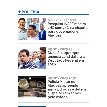
POLÍTICA
07/07/2025 10:21
Pesquisa INAPE mostra
JHC com 74% na disputa
para governador em
Alagoas
09/01/2025 14:04
Dudu Albuquerque
anuncia candidatura a
Deputado Federal em
2026
09/01/2025 12:31
Polícia Militar de
Alagoas apreende
armas, drogas e detém
suspeitos em ações
pelo estado