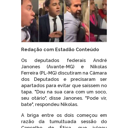
Redação com Estadão Conteúdo
Os deputados federais André
Janones (Avante-MG) e Nikolas
Ferreira (PL-MG) discutiram na Câmara
dos Deputados e precisaram ser
apartados para evitar que saíssem no
tapa. "Dou na sua cara com um soco,
seu otário", disse Janones. "Pode vir,
bate", respondeu Nikolas.
A briga entre os dois começou em
razão da tumultuada sessão do
Conselho de Ética, que julgou