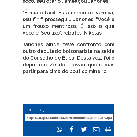
soco, seu otário", ameaçou Janones.
"É muito fácil. Está correndo. Vem cá,
seu f****", prosseguiu Janones. "Você é
um frouxo mentiroso. É isso o que
você é. Seu lixo", rebateu Nikolas.
Janones ainda teve confronto com
outro deputado bolsonarista na saída
do Conselho de Ética. Desta vez, foi o
deputado Zé do Trovão quem quis
partir para cima do político mineiro.
Link da página: