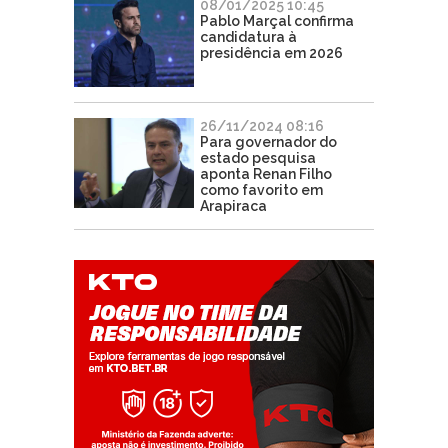
08/01/2025 10:45
Pablo Marçal confirma
candidatura à
presidência em 2026
26/11/2024 08:16
Para governador do
estado pesquisa
aponta Renan Filho
como favorito em
Arapiraca