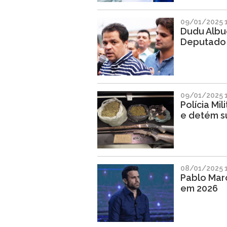
09/01/2025 
Dudu Albu
Deputado 
09/01/2025 1
Polícia Mi
e detém s
08/01/2025 
Pablo Març
em 2026