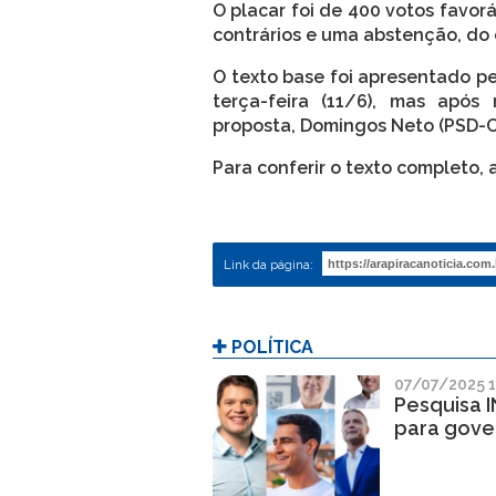
O placar foi de 400 votos favorá
contrários e uma abstenção, do 
O texto base foi apresentado pe
terça-feira (11/6), mas após
proposta, Domingos Neto (PSD-C
Para conferir o texto completo,
Link da página:
POLÍTICA
07/07/2025 1
Pesquisa 
para gove