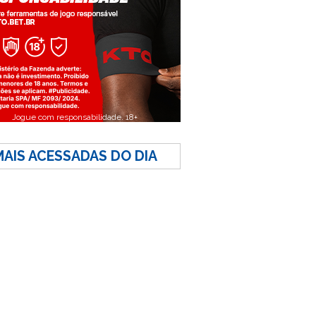
Jogue com responsabilidade. 18+
MAIS ACESSADAS DO DIA