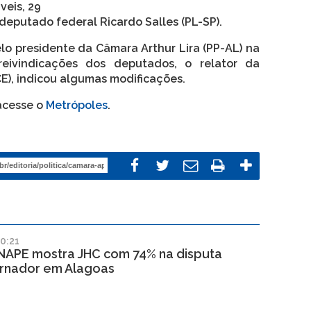
veis, 29
deputado federal Ricardo Salles (PL-SP).
lo presidente da Câmara Arthur Lira (PP-AL) na
 reivindicações dos deputados, o relator da
E), indicou algumas modificações.
 acesse o
Metrópoles
.
0:21
INAPE mostra JHC com 74% na disputa
rnador em Alagoas