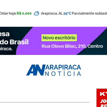
Dólar hoje
R$ 0,000
Arapiraca, AL
25ºC
Parcialmente nublad