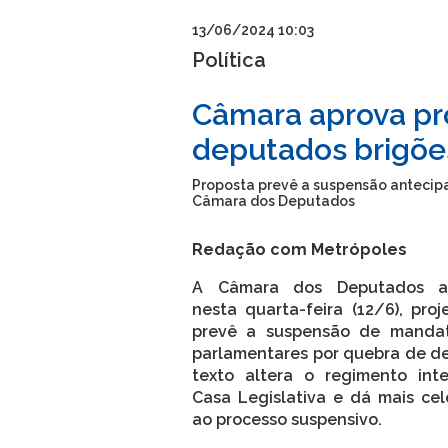
13/06/2024 10:03
Política
Câmara aprova pro
deputados brigõe
Proposta prevê a suspensão antecip
Câmara dos Deputados
Redação com Metrópoles
A Câmara dos Deputados ap
nesta quarta-feira (12/6), pro
prevê a suspensão de manda
parlamentares por quebra de de
texto altera o regimento int
Casa Legislativa e dá mais cel
ao processo suspensivo.