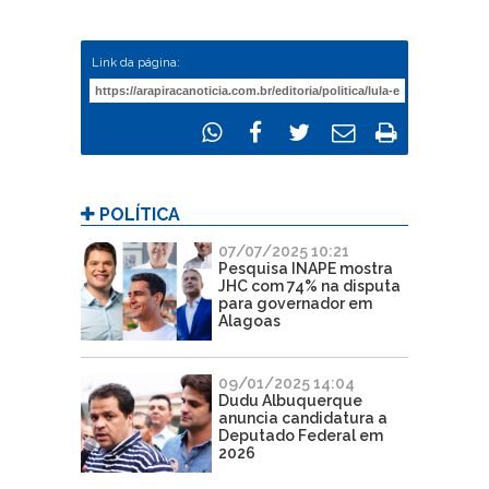
Link da página:
POLÍTICA
07/07/2025 10:21
Pesquisa INAPE mostra
JHC com 74% na disputa
para governador em
Alagoas
09/01/2025 14:04
Dudu Albuquerque
anuncia candidatura a
Deputado Federal em
2026