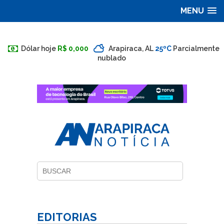
MENU
Dólar hoje
R$ 0,000
Arapiraca, AL
25ºC
Parcialmente
nublado
EDITORIAS