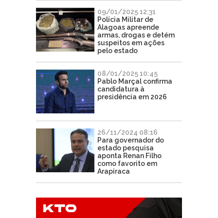
09/01/2025 12:31
Polícia Militar de
Alagoas apreende
armas, drogas e detém
suspeitos em ações
pelo estado
08/01/2025 10:45
Pablo Marçal confirma
candidatura à
presidência em 2026
26/11/2024 08:16
Para governador do
estado pesquisa
aponta Renan Filho
como favorito em
Arapiraca