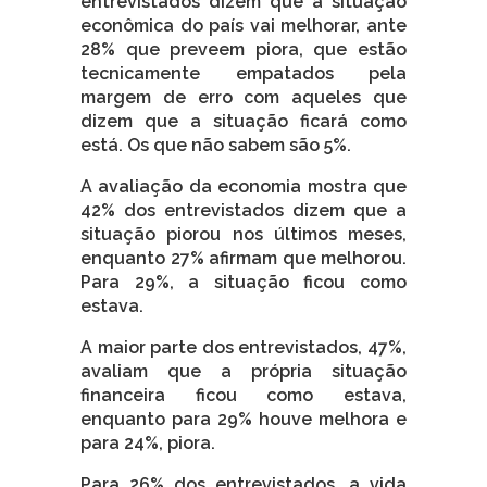
entrevistados dizem que a situação
econômica do país vai melhorar, ante
28% que preveem piora, que estão
tecnicamente empatados pela
margem de erro com aqueles que
dizem que a situação ficará como
está. Os que não sabem são 5%.
A avaliação da economia mostra que
42% dos entrevistados dizem que a
situação piorou nos últimos meses,
enquanto 27% afirmam que melhorou.
Para 29%, a situação ficou como
estava.
A maior parte dos entrevistados, 47%,
avaliam que a própria situação
financeira ficou como estava,
enquanto para 29% houve melhora e
para 24%, piora.
Para 26% dos entrevistados, a vida