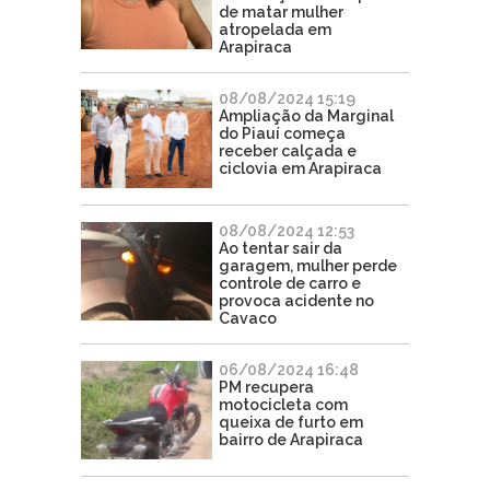
de matar mulher
atropelada em
Arapiraca
08/08/2024 15:19
Ampliação da Marginal
do Piauí começa
receber calçada e
ciclovia em Arapiraca
08/08/2024 12:53
Ao tentar sair da
garagem, mulher perde
controle de carro e
provoca acidente no
Cavaco
06/08/2024 16:48
PM recupera
motocicleta com
queixa de furto em
bairro de Arapiraca