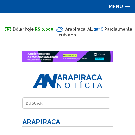
MENU
Dólar hoje
R$ 0,000
Arapiraca, AL
25ºC
Parcialmente
nublado
ARAPIRACA