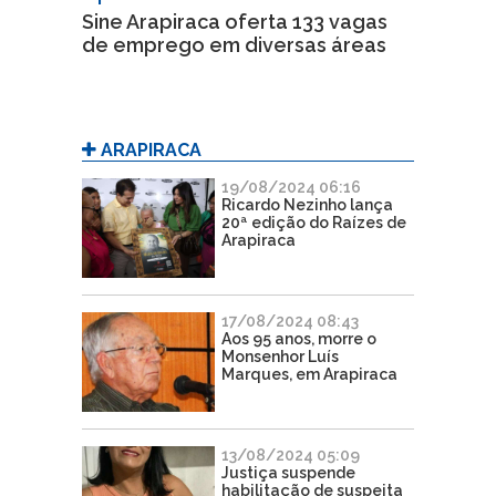
Sine Arapiraca oferta 133 vagas
de emprego em diversas áreas
ARAPIRACA
19/08/2024 06:16
Ricardo Nezinho lança
20ª edição do Raízes de
Arapiraca
17/08/2024 08:43
Aos 95 anos, morre o
Monsenhor Luís
Marques, em Arapiraca
13/08/2024 05:09
Justiça suspende
habilitação de suspeita