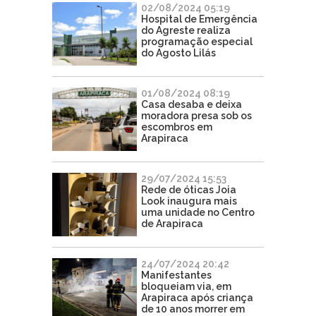
02/08/2024 05:19
Hospital de Emergência
do Agreste realiza
programação especial
do Agosto Lilás
01/08/2024 08:19
Casa desaba e deixa
moradora presa sob os
escombros em
Arapiraca
29/07/2024 15:53
Rede de óticas Joia
Look inaugura mais
uma unidade no Centro
de Arapiraca
24/07/2024 20:42
Manifestantes
bloqueiam via, em
Arapiraca após criança
de 10 anos morrer em