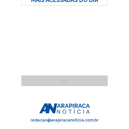
MAIS ACESSADAS DO DIA
redacao@arapiracanoticia.com.br