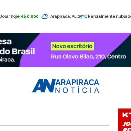
Dólar hoje
R$ 0,000
Arapiraca, AL
25ºC
Parcialmente nublad