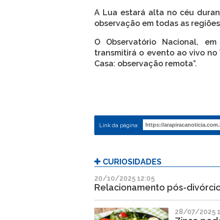
A Lua estará alta no céu durant
observação em todas as regiões 
O Observatório Nacional, em
transmitirá o evento ao vivo n
Casa: observação remota”.
Link da página:
CURIOSIDADES
20/10/2025 12:05
Relacionamento pós-divórcio
28/07/2025 1