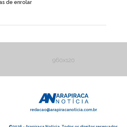
as de enrolar
redacao@arapiracanoticia.com.br
©2026 - Arapiraca Notícia. Todos os direitos reservados.