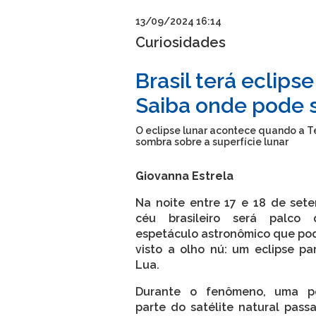
13/09/2024 16:14
Curiosidades
Brasil terá eclips
Saiba onde pode s
O eclipse lunar acontece quando a Te
sombra sobre a superfície lunar
Giovanna Estrela
Na noite entre 17 e 18 de sete
céu brasileiro será palco
espetáculo astronômico que pod
visto a olho nú: um eclipse pa
Lua.
Durante o fenômeno, uma p
parte do satélite natural pass