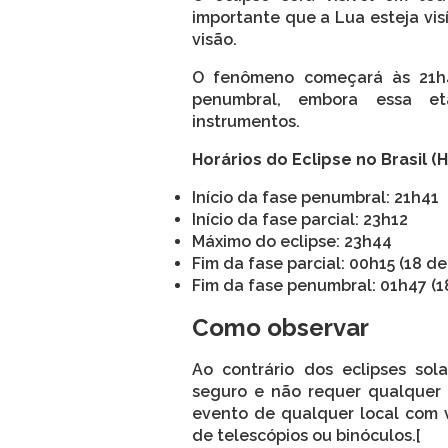
importante que a Lua esteja vis
visão.
O fenômeno começará às 21h41
penumbral, embora essa et
instrumentos.
Horários do Eclipse no Brasil (H
Início da fase penumbral: 21h41
Início da fase parcial: 23h12
Máximo do eclipse: 23h44
Fim da fase parcial: 00h15 (18 d
Fim da fase penumbral: 01h47 (1
Como observar
Ao contrário dos eclipses sol
seguro e não requer qualquer t
evento de qualquer local com 
de telescópios ou binóculos.[