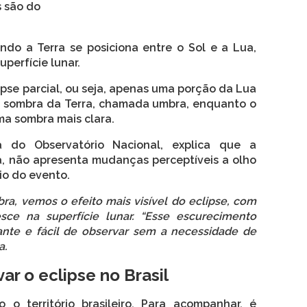
s são do
do a Terra se posiciona entre o Sol e a Lua,
perfície lunar.
pse parcial, ou seja, apenas uma porção da Lua
a sombra da Terra, chamada umbra, enquanto o
ma sombra mais clara.
a do Observatório Nacional, explica que a
, não apresenta mudanças perceptíveis a olho
io do evento.
a, vemos o efeito mais visível do eclipse, com
ce na superfície lunar. “Esse escurecimento
ante e fácil de observar sem a necessidade de
a.
r o eclipse no Brasil
 o território brasileiro. Para acompanhar, é