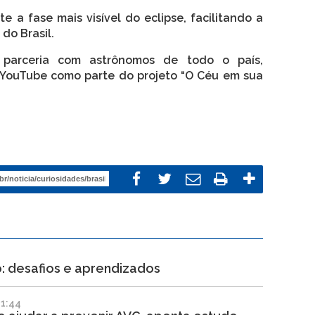
e a fase mais visível do eclipse, facilitando a
do Brasil.
 parceria com astrônomos de todo o país,
o YouTube como parte do projeto “O Céu em sua
: desafios e aprendizados
1:44