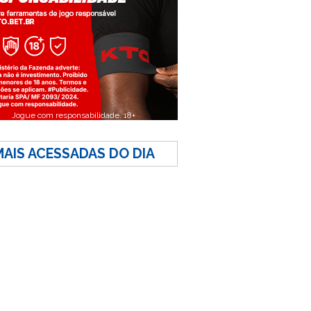
Jogue com responsabilidade. 18+
MAIS ACESSADAS DO DIA