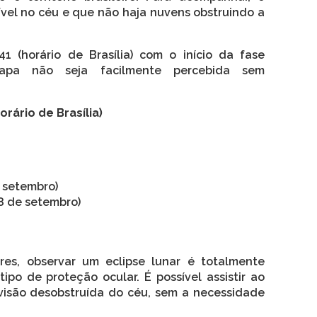
ível no céu e que não haja nuvens obstruindo a
 (horário de Brasília) com o início da fase
apa não seja facilmente percebida sem
orário de Brasília)
e setembro)
8 de setembro)
ares, observar um eclipse lunar é totalmente
ipo de proteção ocular. É possível assistir ao
visão desobstruída do céu, sem a necessidade