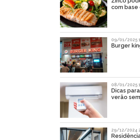
Zinco pode
com base 
09/01/2025 
Burger kin
08/01/2025 
Dicas para
verão sem
29/12/2024 
Residência