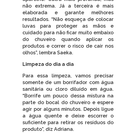
não extrema. Já a terceira é mais
elaborada e garante melhores
resultados. “Não esqueça de colocar
luvas para proteger as mãos e
cuidado para não ficar muito embaixo
do chuveiro quando aplicar os
produtos e correr o risco de cair nos
olhos”, lembra Saeka.
Limpeza do dia a dia
Para essa limpeza, vamos precisar
somente de um borrifador com água
sanitária ou cloro diluído em água.
“Borrife um pouco dessa mistura na
parte do bocal do chuveiro e espere
agir por alguns minutos. Depois ligue
a água quente e deixe escorrer o
suficiente para retirar os resíduos do
produto”, diz Adriana.