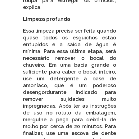
roupa para esfregar os orifícios”,
explica.
Limpeza profunda
Essa limpeza precisa ser feita quando
quase todos os esguichos estão
entupidos e a saída de água é
mínima. Para essa última etapa, será
necessário remover o bocal do
chuveiro. Em uma bacia grande o
suficiente para caber o bocal inteiro,
use um detergente à base de
amoníaco, que é um poderoso
desengordurante, indicado para
remover sujidades muito
impregnadas. Após ler as instruções
de uso no rótulo da embalagem,
mergulhe a peça para deixá-la de
molho por cerca de 20 minutos. Para
finalizar, use uma escova de dente