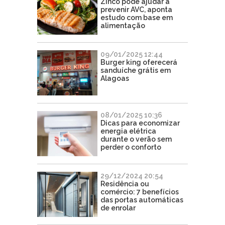
Zinco pode ajudar a
prevenir AVC, aponta
estudo com base em
alimentação
09/01/2025 12:44
Burger king oferecerá
sanduíche grátis em
Alagoas
08/01/2025 10:36
Dicas para economizar
energia elétrica
durante o verão sem
perder o conforto
29/12/2024 20:54
Residência ou
comércio: 7 benefícios
das portas automáticas
de enrolar