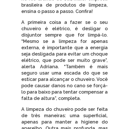
brasileira de produtos de limpeza,
ensina o passo a passo. Confira!
A primeira coisa a fazer se o seu
chuveiro é elétrico, é desligar o
disjuntor sempre que for limpá-lo.
“Mesmo se a limpeza for apenas
externa, é importante que a energia
seja desligada para evitar um choque
elétrico, que pode ser muito grave”,
alerta Adriana. “Também é mais
seguro usar uma escada do que se
esticar para alcançar o chuveiro. Você
pode causar danos no cano se forçá-
lo para baixo para tentar compensar a
falta de altura”, completa.
A limpeza do chuveiro pode ser feita
de três maneiras: uma superficial,
apenas para manter a higiene do
aparelho. Outra mais profunda, mas