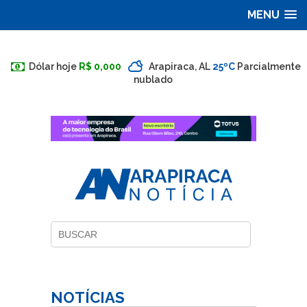
MENU
Dólar hoje
R$ 0,000
Arapiraca, AL
25ºC
Parcialmente
nublado
NOTÍCIAS