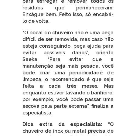
para esfregar e remover todos os
resíduos que permaneceram.
Enxágue bem. Feito isso, só encaixá-
lo de volta.
“O bocal do chuveiro não é uma peça
difícil de ser removida, mas caso não
esteja conseguindo, peça ajuda para
evitar possíveis danos”, orienta
Saeka. “Para evitar que a
manutenção seja mais pesada, você
pode criar uma periodicidade de
limpeza, o recomendado é que seja
feita a cada três meses. Mas
enquanto estiver lavando o banheiro,
por exemplo, você pode passar uma
escova pela parte externa”, finaliza a
especialista.
Dica extra da especialista: “
O
chuveiro de inox ou metal precisa de