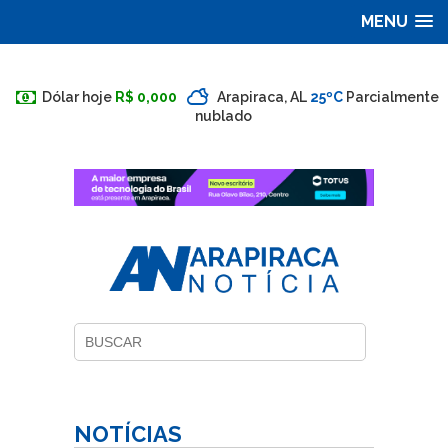
MENU
Dólar hoje
R$ 0,000
Arapiraca, AL
25ºC
Parcialmente
nublado
NOTÍCIAS