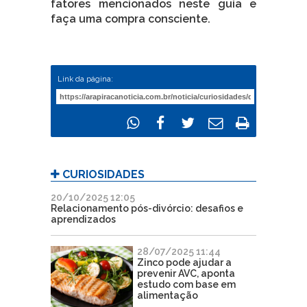
fatores mencionados neste guia e
faça uma compra consciente.
Link da página:
CURIOSIDADES
20/10/2025 12:05
Relacionamento pós-divórcio: desafios e
aprendizados
28/07/2025 11:44
Zinco pode ajudar a
prevenir AVC, aponta
estudo com base em
alimentação