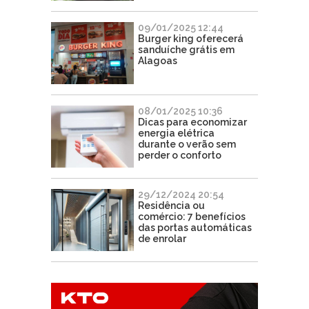
09/01/2025 12:44
Burger king oferecerá
sanduíche grátis em
Alagoas
08/01/2025 10:36
Dicas para economizar
energia elétrica
durante o verão sem
perder o conforto
29/12/2024 20:54
Residência ou
comércio: 7 benefícios
das portas automáticas
de enrolar