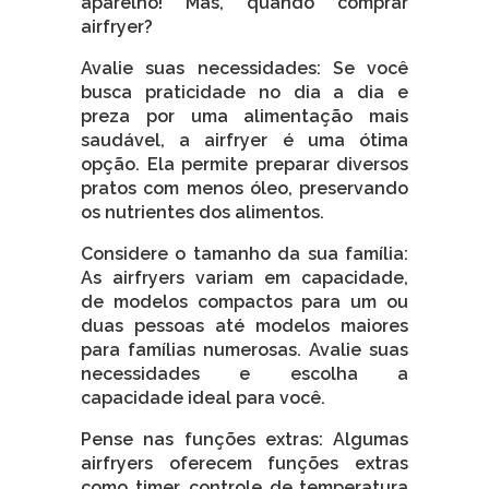
aparelho! Mas, quando comprar
airfryer?
Avalie suas necessidades: Se você
busca praticidade no dia a dia e
preza por uma alimentação mais
saudável, a airfryer é uma ótima
opção. Ela permite preparar diversos
pratos com menos óleo, preservando
os nutrientes dos alimentos.
Considere o tamanho da sua família:
As airfryers variam em capacidade,
de modelos compactos para um ou
duas pessoas até modelos maiores
para famílias numerosas. Avalie suas
necessidades e escolha a
capacidade ideal para você.
Pense nas funções extras: Algumas
airfryers oferecem funções extras
como timer, controle de temperatura