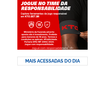
Jogue com responsabilidade. 18+
MAIS ACESSADAS DO DIA