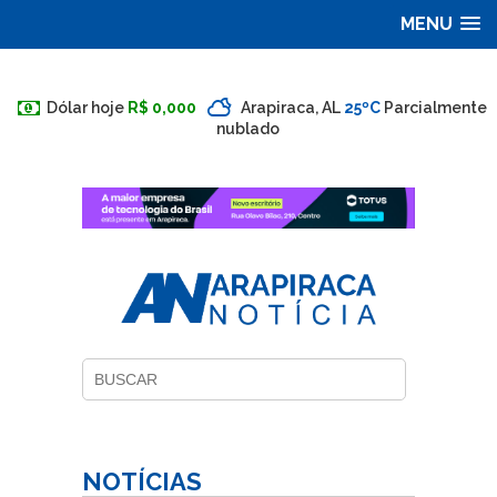
MENU
Dólar hoje
R$ 0,000
Arapiraca, AL
25ºC
Parcialmente
nublado
NOTÍCIAS