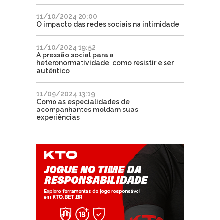
11/10/2024 20:00
O impacto das redes sociais na intimidade
11/10/2024 19:52
A pressão social para a
heteronormatividade: como resistir e ser
autêntico
11/09/2024 13:19
Como as especialidades de
acompanhantes moldam suas
experiências