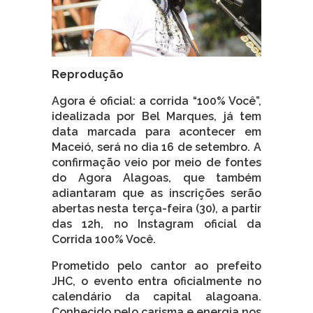
Reprodução
Agora é oficial: a corrida “100% Você”,
idealizada por Bel Marques, já tem
data marcada para acontecer em
Maceió, será no dia 16 de setembro. A
confirmação veio por meio de fontes
do Agora Alagoas, que também
adiantaram que as inscrições serão
abertas nesta terça-feira (30), a partir
das 12h, no Instagram oficial da
Corrida 100% Você.
Prometido pelo cantor ao prefeito
JHC, o evento entra oficialmente no
calendário da capital alagoana.
Conhecido pelo carisma e energia nos