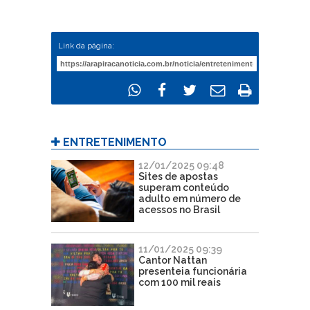
Link da página:
ENTRETENIMENTO
12/01/2025 09:48
Sites de apostas
superam conteúdo
adulto em número de
acessos no Brasil
11/01/2025 09:39
Cantor Nattan
presenteia funcionária
com 100 mil reais