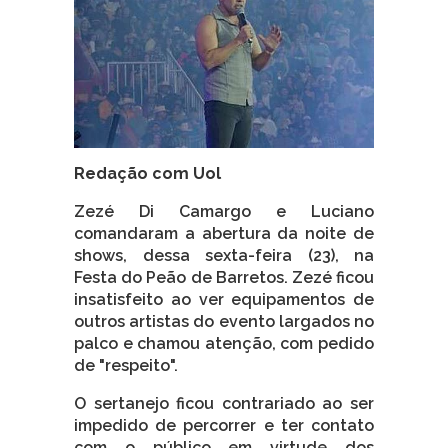
Redação com Uol
Zezé Di Camargo e Luciano
comandaram a abertura da noite de
shows, dessa sexta-feira (23), na
Festa do Peão de Barretos. Zezé ficou
insatisfeito ao ver equipamentos de
outros artistas do evento largados no
palco e chamou atenção, com pedido
de "respeito".
O sertanejo ficou contrariado ao ser
impedido de percorrer e ter contato
com o público em virtude dos