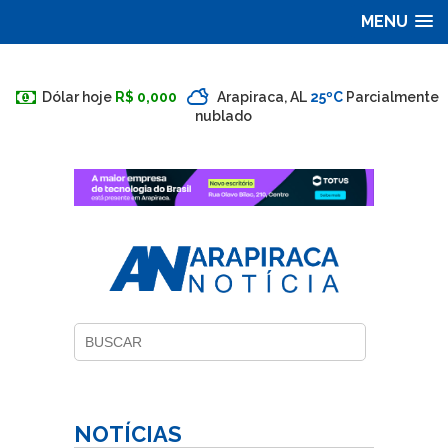
MENU
Dólar hoje
R$ 0,000
Arapiraca, AL
25ºC
Parcialmente
nublado
NOTÍCIAS