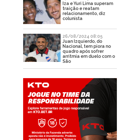
Iza e Yuri Lima superam
traição e reatam
relacionamento, diz
colunista
26/08/2024 08:05
Juan Izquierdo, do
Nacional, tem piora no
quadro após sofrer
arritmia em duelo com o
São