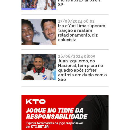
SP
27/08/2024 06:02
Iza e Yuri Lima superam
traição e reatam
relacionamento, diz
colunista
26/08/2024 08:05
Juan Izquierdo, do
Nacional, tem piora no
quadro após sofrer
arritmia em duelo com o
São