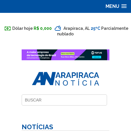
MENU
Dólar hoje
R$ 0,000
Arapiraca, AL
25ºC
Parcialmente
nublado
NOTÍCIAS