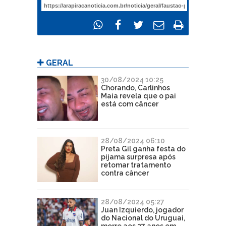
GERAL
30/08/2024 10:25
Chorando, Carlinhos
Maia revela que o pai
está com câncer
28/08/2024 06:10
Preta Gil ganha festa do
pijama surpresa após
retomar tratamento
contra câncer
28/08/2024 05:27
Juan Izquierdo, jogador
do Nacional do Uruguai,
morre aos 27 anos em