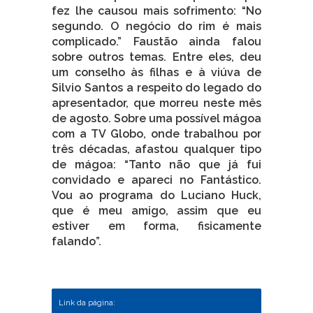
fez lhe causou mais sofrimento: “No
segundo. O negócio do rim é mais
complicado.” Faustão ainda falou
sobre outros temas. Entre eles, deu
um conselho às filhas e à viúva de
Silvio Santos a respeito do legado do
apresentador, que morreu neste mês
de agosto. Sobre uma possível mágoa
com a TV Globo, onde trabalhou por
três décadas, afastou qualquer tipo
de mágoa: “Tanto não que já fui
convidado e apareci no Fantástico.
Vou ao programa do Luciano Huck,
que é meu amigo, assim que eu
estiver em forma, fisicamente
falando”.
Link da página: