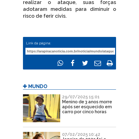
realizar o ataque, suas forças
adotaram medidas para diminuir o
risco de ferir civis.
Link da página:
MUNDO
29/07/2025 15:01
Menino de 3 anos morre
após ser esquecido em
carro por cinco horas
07/02/2025 10:42