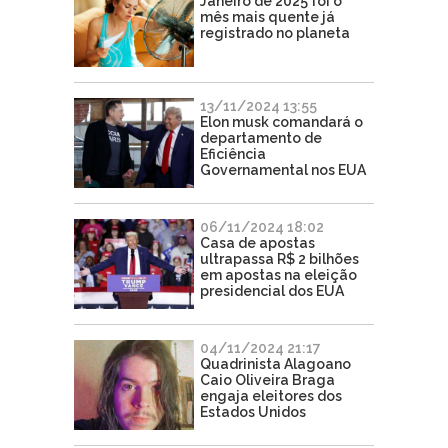
Janeiro de 2025 foi o
mês mais quente já
registrado no planeta
13/11/2024 13:55
Elon musk comandará o
departamento de
Eficiência
Governamental nos EUA
06/11/2024 18:02
Casa de apostas
ultrapassa R$ 2 bilhões
em apostas na eleição
presidencial dos EUA
04/11/2024 21:17
Quadrinista Alagoano
Caio Oliveira Braga
engaja eleitores dos
Estados Unidos