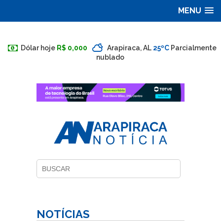
MENU
Dólar hoje
R$ 0,000
Arapiraca, AL
25ºC
Parcialmente
nublado
NOTÍCIAS