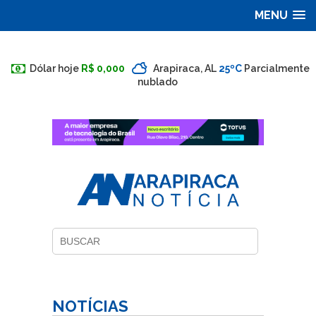
MENU
Dólar hoje
R$ 0,000
Arapiraca, AL
25ºC
Parcialmente
nublado
NOTÍCIAS