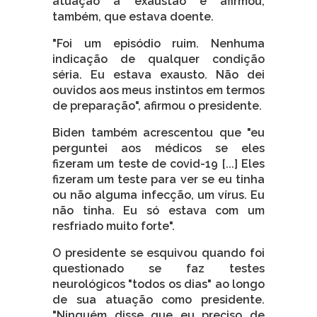
atuação à exaustão e afirmou,
também, que estava doente.
"Foi um episódio ruim. Nenhuma
indicação de qualquer condição
séria. Eu estava exausto. Não dei
ouvidos aos meus instintos em termos
de preparação", afirmou o presidente.
Biden também acrescentou que "eu
perguntei aos médicos se eles
fizeram um teste de covid-19 [...] Eles
fizeram um teste para ver se eu tinha
ou não alguma infecção, um vírus. Eu
não tinha. Eu só estava com um
resfriado muito forte".
O presidente se esquivou quando foi
questionado se faz testes
neurológicos "todos os dias" ao longo
de sua atuação como presidente.
"Ninguém disse que eu preciso de