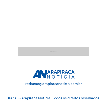
redacao@arapiracanoticia.com.br
©2026 - Arapiraca Notícia. Todos os direitos reservados.