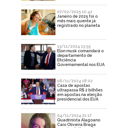
07/02/2025 10:42
Janeiro de 2025 foi o
mês mais quente já
registrado no planeta
13/11/2024 13:55
Elon musk comandará o
departamento de
Eficiência
Governamental nos EUA
06/11/2024 18:02
Casa de apostas
ultrapassa R$ 2 bilhões
em apostas na eleição
presidencial dos EUA
04/11/2024 21:17
Quadrinista Alagoano
Caio Oliveira Braga