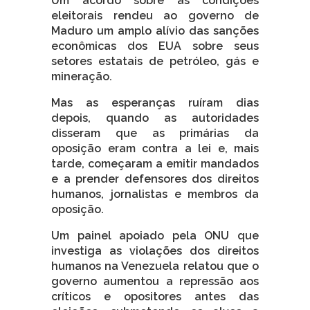
Um acordo sobre as condições
eleitorais rendeu ao governo de
Maduro um amplo alívio das sanções
econômicas dos EUA sobre seus
setores estatais de petróleo, gás e
mineração.
Mas as esperanças ruíram dias
depois, quando as autoridades
disseram que as primárias da
oposição eram contra a lei e, mais
tarde, começaram a emitir mandados
e a prender defensores dos direitos
humanos, jornalistas e membros da
oposição.
Um painel apoiado pela ONU que
investiga as violações dos direitos
humanos na Venezuela relatou que o
governo aumentou a repressão aos
críticos e opositores antes das