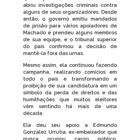
abriu investigações criminais contra
alguns de seus organizadores. Desde
então, o governo emitiu mandados
de prisão para vários apoiadores de
Machado e prendeu alguns membros
de sua equipe, e o tribunal superior
do país confirmou a decisão de
mantê-la fora das urnas.
Mesmo assim, ela continuou fazendo
campanha, realizando comícios em
todo o país e transformando a
proibição de sua candidatura em um
símbolo da perda de direitos e das
humilhações que muitos eleitores
vêm sentindo há mais de uma
década.
Ela deu seu apoio a Edmundo
González Urrutia, ex-embaixador que
nunca ocupou cargo público,