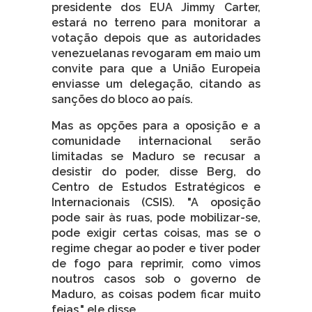
presidente dos EUA Jimmy Carter,
estará no terreno para monitorar a
votação depois que as autoridades
venezuelanas revogaram em maio um
convite para que a União Europeia
enviasse um delegação, citando as
sanções do bloco ao país.
Mas as opções para a oposição e a
comunidade internacional serão
limitadas se Maduro se recusar a
desistir do poder, disse Berg, do
Centro de Estudos Estratégicos e
Internacionais (CSIS). "A oposição
pode sair às ruas, pode mobilizar-se,
pode exigir certas coisas, mas se o
regime chegar ao poder e tiver poder
de fogo para reprimir, como vimos
noutros casos sob o governo de
Maduro, as coisas podem ficar muito
feias," ele disse.