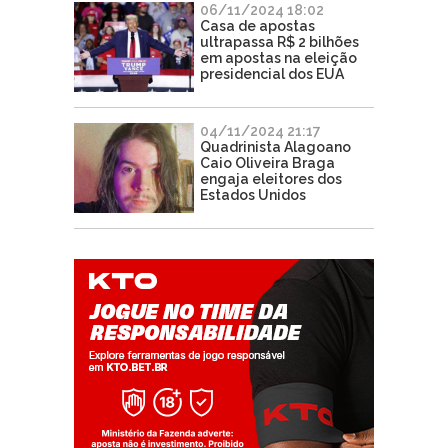
06/11/2024 18:02
Casa de apostas
ultrapassa R$ 2 bilhões
em apostas na eleição
presidencial dos EUA
04/11/2024 21:17
Quadrinista Alagoano
Caio Oliveira Braga
engaja eleitores dos
Estados Unidos