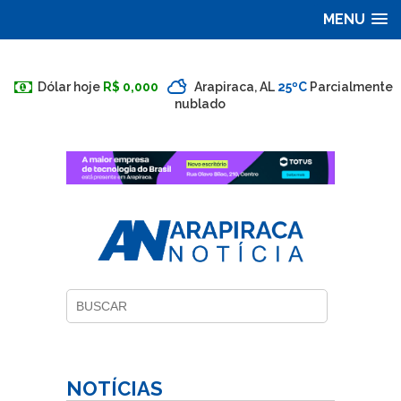
MENU
Dólar hoje
R$ 0,000
Arapiraca, AL
25ºC
Parcialmente
nublado
NOTÍCIAS