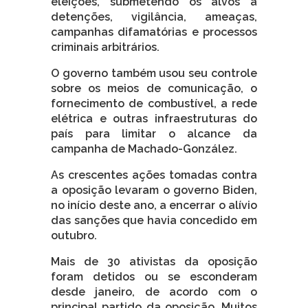
eleições, submetendo os alvos a
detenções, vigilância, ameaças,
campanhas difamatórias e processos
criminais arbitrários.
O governo também usou seu controle
sobre os meios de comunicação, o
fornecimento de combustível, a rede
elétrica e outras infraestruturas do
país para limitar o alcance da
campanha de Machado-González.
As crescentes ações tomadas contra
a oposição levaram o governo Biden,
no início deste ano, a encerrar o alívio
das sanções que havia concedido em
outubro.
Mais de 30 ativistas da oposição
foram detidos ou se esconderam
desde janeiro, de acordo com o
principal partido da oposição. Muitos