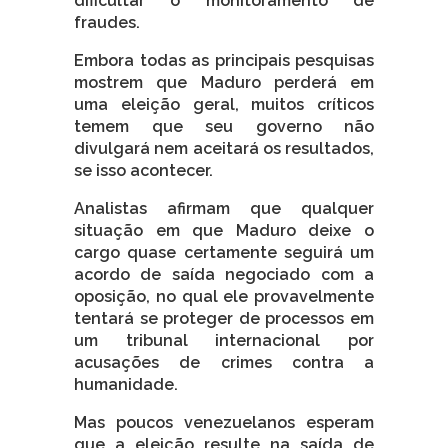
dificultar o monitoramento de
fraudes.
Embora todas as principais pesquisas
mostrem que Maduro perderá em
uma eleição geral, muitos críticos
temem que seu governo não
divulgará nem aceitará os resultados,
se isso acontecer.
Analistas afirmam que qualquer
situação em que Maduro deixe o
cargo quase certamente seguirá um
acordo de saída negociado com a
oposição, no qual ele provavelmente
tentará se proteger de processos em
um tribunal internacional por
acusações de crimes contra a
humanidade.
Mas poucos venezuelanos esperam
que a eleição resulte na saída de