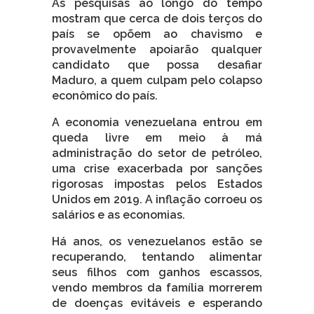
As pesquisas ao longo do tempo
mostram que cerca de dois terços do
país se opõem ao chavismo e
provavelmente apoiarão qualquer
candidato que possa desafiar
Maduro, a quem culpam pelo colapso
econômico do país.
A economia venezuelana entrou em
queda livre em meio à má
administração do setor de petróleo,
uma crise exacerbada por sanções
rigorosas impostas pelos Estados
Unidos em 2019. A inflação corroeu os
salários e as economias.
Há anos, os venezuelanos estão se
recuperando, tentando alimentar
seus filhos com ganhos escassos,
vendo membros da família morrerem
de doenças evitáveis e esperando