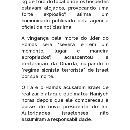
kg de fora do local onde os hóspedes
estavam alojados, provocando uma
forte explosão", afirma um
comunicado publicado pela agência
oficial de notícias Irna.
A vingança pela morte do líder do
Hamas será "severa e em um
momento, lugar e maneira
apropriados", acrescentou a
declaração da Guarda, culpando o
"regime sionista terrorista" de Israel
por sua morte.
O Irã e o Hamas acusaram Israel de
realizar o ataque que matou Haniyeh
horas depois que ele compareceu à
posse do novo presidente do Irã.
Autoridades israelenses não
assumiram a responsabilidade.