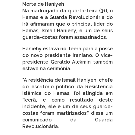
Morte de Haniyeh
Na madrugada da quarta-feira (31), o
Hamas e a Guarda Revolucionária do
Irã afirmaram que o principal líder do
Hamas, Ismail Haniehy, e um de seus
guarda-costas foram assassinados.
Haniehy estava no Teerã para a posse
do novo presidente iraniano. O vice-
presidente Geraldo Alckmin também
estava na cerimônia.
"A residência de Ismail Haniyeh, chefe
do escritório político da Resistência
Islâmica do Hamas, foi atingida em
Teerã, e como resultado deste
incidente, ele e um de seus guarda-
costas foram martirizados," disse um
comunicado da Guarda
Revolucionária.