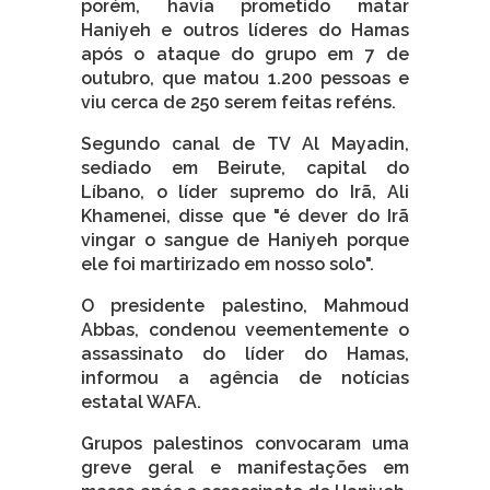
porém, havia prometido matar
Haniyeh e outros líderes do Hamas
após o ataque do grupo em 7 de
outubro, que matou 1.200 pessoas e
viu cerca de 250 serem feitas reféns.
Segundo canal de TV Al Mayadin,
sediado em Beirute, capital do
Líbano, o líder supremo do Irã, Ali
Khamenei, disse que "é dever do Irã
vingar o sangue de Haniyeh porque
ele foi martirizado em nosso solo".
O presidente palestino, Mahmoud
Abbas, condenou veementemente o
assassinato do líder do Hamas,
informou a agência de notícias
estatal WAFA.
Grupos palestinos convocaram uma
greve geral e manifestações em