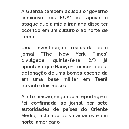
A Guarda também acusou o "governo
criminoso dos EUA" de apoiar o
ataque que a mídia iraniana disse ter
ocorrido em um subúrbio ao norte de
Teerã.
Uma investigação realizada pelo
jornal "The New York Times"
divulgada quinta-feira (1º) já
apontava que Haniyeh foi morto pela
detonação de uma bomba escondida
em uma base militar em Teerã
durante dois meses.
A informação, segundo a reportagem,
foi confirmada ao jornal por sete
autoridades de países do Oriente
Médio, incluindo dois iranianos e um
norte-americano.