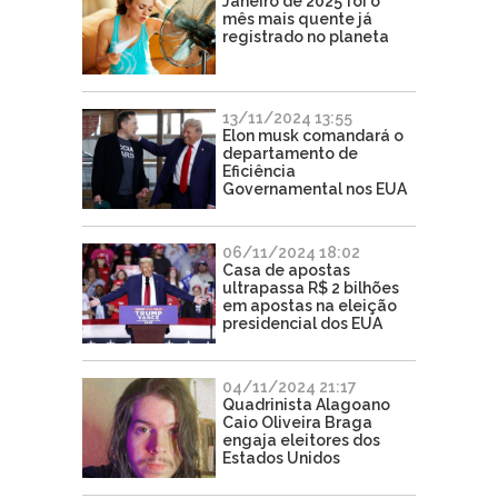
Janeiro de 2025 foi o
mês mais quente já
registrado no planeta
13/11/2024 13:55
Elon musk comandará o
departamento de
Eficiência
Governamental nos EUA
06/11/2024 18:02
Casa de apostas
ultrapassa R$ 2 bilhões
em apostas na eleição
presidencial dos EUA
04/11/2024 21:17
Quadrinista Alagoano
Caio Oliveira Braga
engaja eleitores dos
Estados Unidos