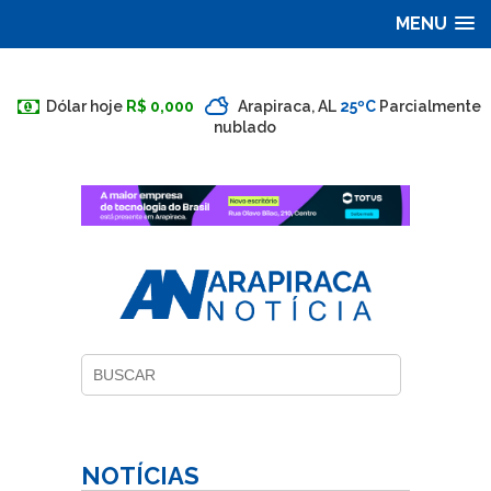
MENU
Dólar hoje
R$ 0,000
Arapiraca, AL
25ºC
Parcialmente
nublado
NOTÍCIAS