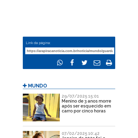
Link da página:
MUNDO
29/07/2025 15:01
Menino de 3 anos morre
após ser esquecido em
carro por cinco horas
07/02/2025 10:42