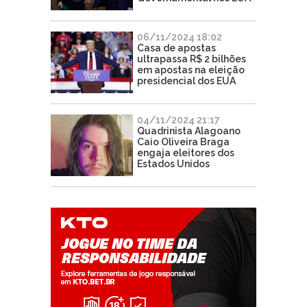
06/11/2024 18:02
Casa de apostas
ultrapassa R$ 2 bilhões
em apostas na eleição
presidencial dos EUA
04/11/2024 21:17
Quadrinista Alagoano
Caio Oliveira Braga
engaja eleitores dos
Estados Unidos