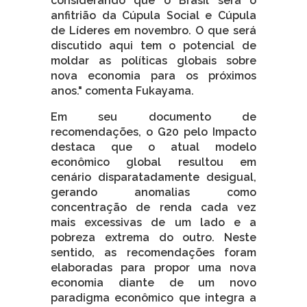
considerando que o Brasil será o
anfitrião da Cúpula Social e Cúpula
de Líderes em novembro. O que será
discutido aqui tem o potencial de
moldar as políticas globais sobre
nova economia para os próximos
anos." comenta Fukayama.
Em seu documento de
recomendações, o G20 pelo Impacto
destaca que o atual modelo
econômico global resultou em
cenário disparatadamente desigual,
gerando anomalias como
concentração de renda cada vez
mais excessivas de um lado e a
pobreza extrema do outro. Neste
sentido, as recomendações foram
elaboradas para propor uma nova
economia diante de um novo
paradigma econômico que integra a