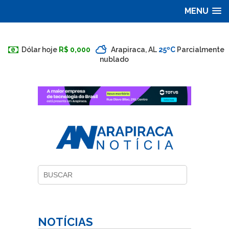
MENU
Dólar hoje
R$ 0,000
Arapiraca, AL
25ºC
Parcialmente
nublado
NOTÍCIAS