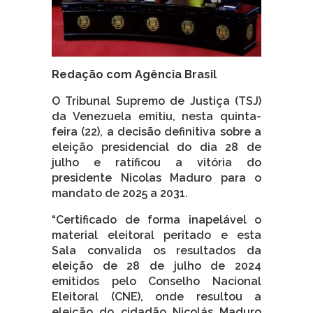
Redação com Agência Brasil
O Tribunal Supremo de Justiça (TSJ)
da Venezuela emitiu, nesta quinta-
feira (22), a decisão definitiva sobre a
eleição presidencial do dia 28 de
julho e ratificou a vitória do
presidente Nicolas Maduro para o
mandato de 2025 a 2031.
“Certificado de forma inapelável o
material eleitoral peritado e esta
Sala convalida os resultados da
eleição de 28 de julho de 2024
emitidos pelo Conselho Nacional
Eleitoral (CNE), onde resultou a
eleição do cidadão Nicolás Maduro