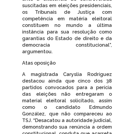
suscitadas em eleições presidenciais,
os Tribunais de Justiça com
competência em matéria eleitoral
constituem no mundo a última
instância para sua resolução como
garantias do Estado de direito e da
democracia constitucional”,
argumentou.
Atas oposição
A magistrada Caryslia Rodríguez
destacou ainda que cinco dos 38
partidos convocados para a perícia
das eleições não entregaram o
material eleitoral solicitado, assim
como o candidato Edmundo
González, que não compareceu ao
TSJ. “Desacatou a autoridade judicial,
demonstrando sua renúncia a ordem
constitucional, conduta que acarreta