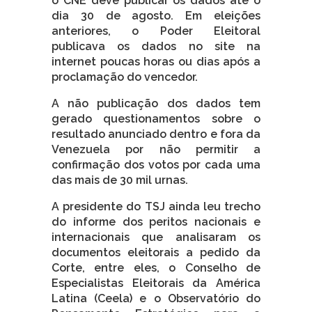
o CNE deve publicar os dados até o
dia 30 de agosto. Em eleições
anteriores, o Poder Eleitoral
publicava os dados no site na
internet poucas horas ou dias após a
proclamação do vencedor.
A não publicação dos dados tem
gerado questionamentos sobre o
resultado anunciado dentro e fora da
Venezuela por não permitir a
confirmação dos votos por cada uma
das mais de 30 mil urnas.
A presidente do TSJ ainda leu trecho
do informe dos peritos nacionais e
internacionais que analisaram os
documentos eleitorais a pedido da
Corte, entre eles, o Conselho de
Especialistas Eleitorais da América
Latina (Ceela) e o Observatório do