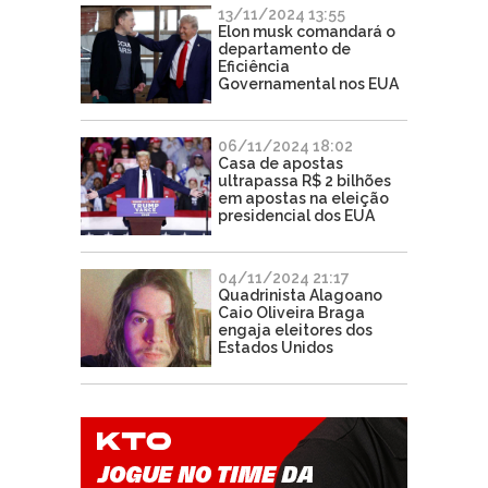
13/11/2024 13:55
Elon musk comandará o
departamento de
Eficiência
Governamental nos EUA
06/11/2024 18:02
Casa de apostas
ultrapassa R$ 2 bilhões
em apostas na eleição
presidencial dos EUA
04/11/2024 21:17
Quadrinista Alagoano
Caio Oliveira Braga
engaja eleitores dos
Estados Unidos