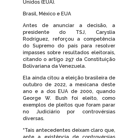
Unidos (EUA).
Brasil, México e EUA
Antes de anunciar a decisão, a
presidente do TSJ, Caryslia
Rodríguez, reforçou a competência
do Supremo do país para resolver
impasses sobre resultados eleitorais,
citando o artigo 297 da Constituição
Bolivariana da Venezuela.
Ela ainda citou a eleição brasileira de
outubro de 2022, a mexicana deste
ano e a dos EUA de 2000, quando
George W. Bush foi eleito, como
exemplos de pleitos que foram parar
no Judiciário por controvérsias
diversas.
“Tais antecedentes deixam claro que,
ante a existência de controvérsias