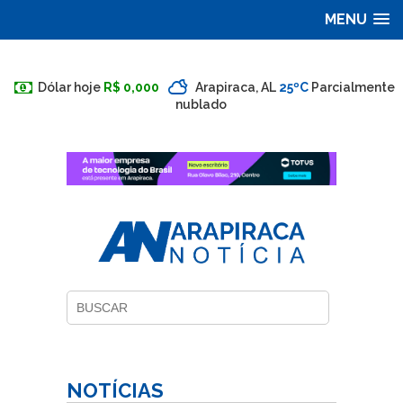
MENU
Dólar hoje
R$ 0,000
Arapiraca, AL
25ºC
Parcialmente
nublado
NOTÍCIAS