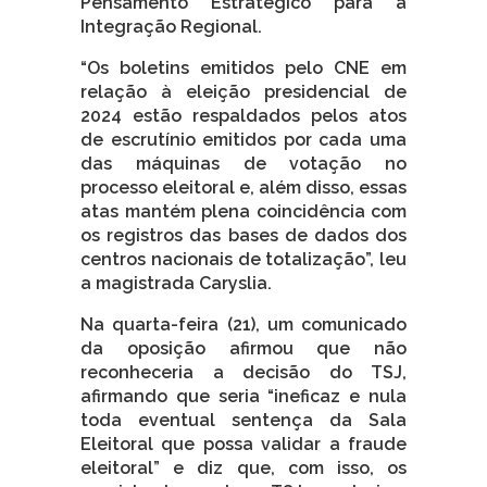
Pensamento Estratégico para a
Integração Regional.
“Os boletins emitidos pelo CNE em
relação à eleição presidencial de
2024 estão respaldados pelos atos
de escrutínio emitidos por cada uma
das máquinas de votação no
processo eleitoral e, além disso, essas
atas mantém plena coincidência com
os registros das bases de dados dos
centros nacionais de totalização”, leu
a magistrada Caryslia.
Na quarta-feira (21), um comunicado
da oposição afirmou que não
reconheceria a decisão do TSJ,
afirmando que seria “ineficaz e nula
toda eventual sentença da Sala
Eleitoral que possa validar a fraude
eleitoral” e diz que, com isso, os