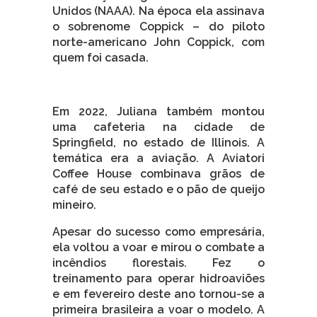
Unidos (NAAA). Na época ela assinava
o sobrenome Coppick – do piloto
norte-americano John Coppick, com
quem foi casada.
Em 2022, Juliana também montou
uma cafeteria na cidade de
Springfield, no estado de Illinois. A
temática era a aviação. A Aviatori
Coffee House combinava grãos de
café de seu estado e o pão de queijo
mineiro.
Apesar do sucesso como empresária,
ela voltou a voar e mirou o combate a
incêndios florestais. Fez o
treinamento para operar hidroaviões
e em fevereiro deste ano tornou-se a
primeira brasileira a voar o modelo. A