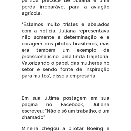
partida precoce de Juliana é uma
perda irreparável para a aviação
agrícola.
"Estamos muito tristes e abalados
com a notícia. Juliana representava
não somente a determinação e a
coragem dos pilotos brasileiros, mas
era também um exemplo de
profissionalismo, pela linda trajetória.
Valorizando o papel das mulheres no
setor e sendo fonte de inspiração
para muitos”, disse a empresária.
Em sua última postagem em sua
página no Facebook, Juliana
escreveu: “Não é só um trabalho, é um
chamado”.
Mineira chegou a pilotar Boeing e