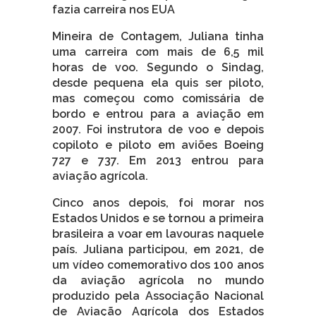
fazia carreira nos EUA
Mineira de Contagem, Juliana tinha
uma carreira com mais de 6,5 mil
horas de voo. Segundo o Sindag,
desde pequena ela quis ser piloto,
mas começou como comissária de
bordo e entrou para a aviação em
2007. Foi instrutora de voo e depois
copiloto e piloto em aviões Boeing
727 e 737. Em 2013 entrou para
aviação agrícola.
Cinco anos depois, foi morar nos
Estados Unidos e se tornou a primeira
brasileira a voar em lavouras naquele
país. Juliana participou, em 2021, de
um vídeo comemorativo dos 100 anos
da aviação agrícola no mundo
produzido pela Associação Nacional
de Aviação Agrícola dos Estados