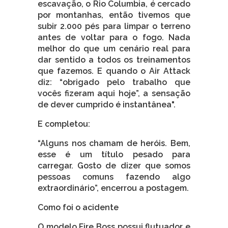
escavação, o Rio Columbia, é cercado
por montanhas, então tivemos que
subir 2.000 pés para limpar o terreno
antes de voltar para o fogo. Nada
melhor do que um cenário real para
dar sentido a todos os treinamentos
que fazemos. E quando o Air Attack
diz: “obrigado pelo trabalho que
vocês fizeram aqui hoje”, a sensação
de dever cumprido é instantânea".
E completou:
“Alguns nos chamam de heróis. Bem,
esse é um título pesado para
carregar. Gosto de dizer que somos
pessoas comuns fazendo algo
extraordinário”, encerrou a postagem.
Como foi o acidente
O modelo Fire Boss possui flutuador e