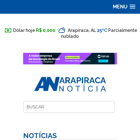
MENU
Dólar hoje
R$ 0,000
Arapiraca, AL
25ºC
Parcialmente
nublado
NOTÍCIAS