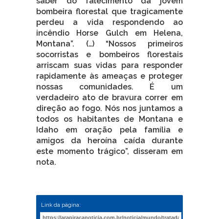
saber do falecimento da jovem
bombeira florestal que tragicamente
perdeu a vida respondendo ao
incêndio Horse Gulch em Helena,
Montana”. (…) “Nossos primeiros
socorristas e bombeiros florestais
arriscam suas vidas para responder
rapidamente às ameaças e proteger
nossas comunidades. É um
verdadeiro ato de bravura correr em
direção ao fogo. Nós nos juntamos a
todos os habitantes de Montana e
Idaho em oração pela família e
amigos da heroína caída durante
este momento trágico”, disseram em
nota.
Link da página: