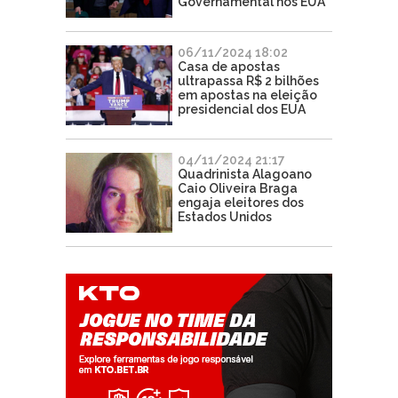
Governamental nos EUA
06/11/2024 18:02
Casa de apostas
ultrapassa R$ 2 bilhões
em apostas na eleição
presidencial dos EUA
04/11/2024 21:17
Quadrinista Alagoano
Caio Oliveira Braga
engaja eleitores dos
Estados Unidos