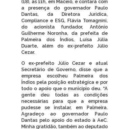
(18), às 11h, em Maceió, e contará com
a presença do governador Paulo
Dantas, da Diretora Jurídica,
Compliance e ESG, Flávia Tomagnini,
do acionista fundador, Antônio
Guilherme Noronha, da prefeita de
Palmeira dos Índios, Luísa Júlia
Duarte, além do ex-prefeito Júlio
Cezar.
O ex-prefeito Júlio Cezar e atual
Secretário de Governo, disse que a
empresa escolheu Palmeira dos
Índios pela posição estratégica e por
todo o apoio que o município deu. “A
gente deu todas as condições
necessárias para que a empresa
pudesse se instalar, em Palmeira.
Agradeço ao governador Paulo
Dantas pelo apoio do estado à AeC.
Minha gratidão, também ao deputado