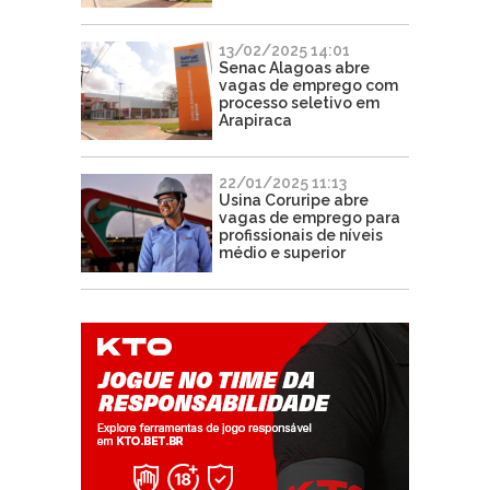
13/02/2025 14:01
Senac Alagoas abre
vagas de emprego com
processo seletivo em
Arapiraca
22/01/2025 11:13
Usina Coruripe abre
vagas de emprego para
profissionais de níveis
médio e superior