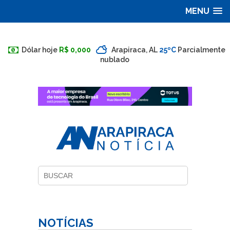
MENU
Dólar hoje
R$ 0,000
Arapiraca, AL
25ºC
Parcialmente
nublado
NOTÍCIAS