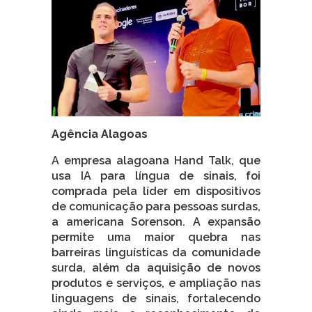
Agência Alagoas
A empresa alagoana Hand Talk, que
usa IA para língua de sinais, foi
comprada pela líder em dispositivos
de comunicação para pessoas surdas,
a americana Sorenson. A expansão
permite uma maior quebra nas
barreiras linguísticas da comunidade
surda, além da aquisição de novos
produtos e serviços, e ampliação nas
linguagens de sinais, fortalecendo