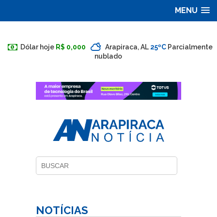
MENU
Dólar hoje
R$ 0,000
Arapiraca, AL
25ºC
Parcialmente
nublado
NOTÍCIAS