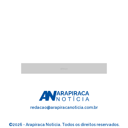
redacao@arapiracanoticia.com.br
©2026 - Arapiraca Notícia. Todos os direitos reservados.