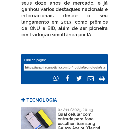
seus doze anos de mercado, e já
ganhou vários destaques nacionais e
internacionais desde o seu
lançamento em 2013, como prêmios
da ONU e BID, além de ser pioneira
em tradução simultânea por IA.
Link da página:
TECNOLOGIA
04/11/2025 20:43
Qual celular com
entrada para fone
escolher: Samsung
Galaxy A25 ou Xiaomi