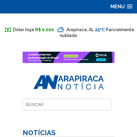
MENU
Dólar hoje
R$ 0,000
Arapiraca, AL
25ºC
Parcialmente
nublado
NOTÍCIAS