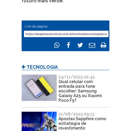
futuro mais verde.
Link da página:
TECNOLOGIA
04/11/2025 20:43
Qual celular com
entrada para fone
escolher: Samsung
Galaxy A25 ou Xiaomi
Poco F5?
21/08/2025 09:13
Apostas Sapphire como
estrategia de
investimento