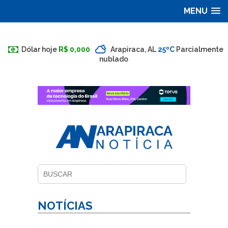
MENU
Dólar hoje
R$ 0,000
Arapiraca, AL
25ºC
Parcialmente
nublado
NOTÍCIAS