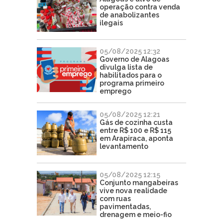
operação contra venda
de anabolizantes
ilegais
05/08/2025 12:32
Governo de Alagoas
divulga lista de
habilitados para o
programa primeiro
emprego
05/08/2025 12:21
Gás de cozinha custa
entre R$ 100 e R$ 115
em Arapiraca, aponta
levantamento
05/08/2025 12:15
Conjunto mangabeiras
vive nova realidade
com ruas
pavimentadas,
drenagem e meio-fio