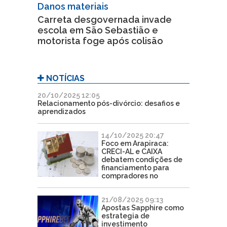
Danos materiais
Carreta desgovernada invade
escola em São Sebastião e
motorista foge após colisão
NOTÍCIAS
20/10/2025 12:05
Relacionamento pós-divórcio: desafios e
aprendizados
14/10/2025 20:47
Foco em Arapiraca:
CRECI-AL e CAIXA
debatem condições de
financiamento para
compradores no
21/08/2025 09:13
Apostas Sapphire como
estrategia de
investimento