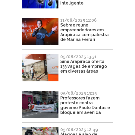
inteligente
11/08/2025 11:06
Sebrae reúne
empreendedores em
Arapiraca com palestra
de Marina Ferrari
05/08/2025 13:31
Sine Arapiraca oferta
133 vagas de emprego
em diversas áreas
05/08/2025 13:15
Professores fazem
protesto contra
governo Paulo Dantas e
bloqueiam avenida
05/08/2025 12:49
Alagoas é alvo de