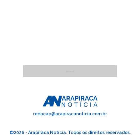
redacao@arapiracanoticia.com.br
©2026 - Arapiraca Notícia. Todos os direitos reservados.