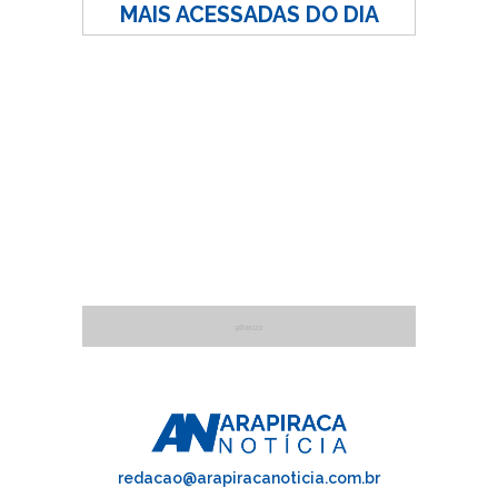
MAIS ACESSADAS DO DIA
redacao@arapiracanoticia.com.br