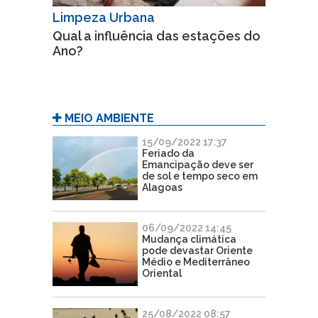
Limpeza Urbana
Qual a influência das estações do
Ano?
MEIO AMBIENTE
15/09/2022 17:37
Feriado da
Emancipação deve ser
de sol e tempo seco em
Alagoas
06/09/2022 14:45
Mudança climática
pode devastar Oriente
Médio e Mediterrâneo
Oriental
25/08/2022 08:57