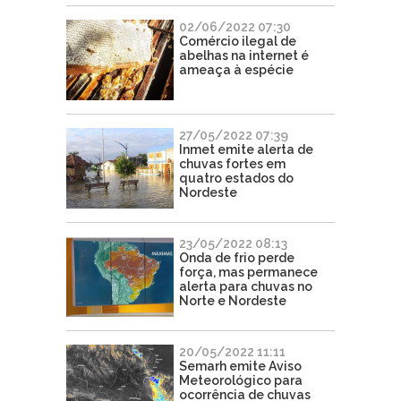
02/06/2022 07:30
Comércio ilegal de
abelhas na internet é
ameaça à espécie
27/05/2022 07:39
Inmet emite alerta de
chuvas fortes em
quatro estados do
Nordeste
23/05/2022 08:13
Onda de frio perde
força, mas permanece
alerta para chuvas no
Norte e Nordeste
20/05/2022 11:11
Semarh emite Aviso
Meteorológico para
ocorrência de chuvas