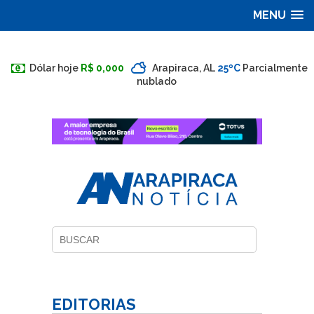
MENU
Dólar hoje
R$ 0,000
Arapiraca, AL
25ºC
Parcialmente
nublado
EDITORIAS