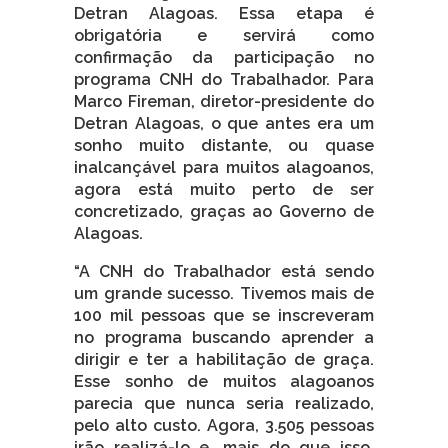
Detran Alagoas. Essa etapa é
obrigatória e servirá como
confirmação da participação no
programa CNH do Trabalhador. Para
Marco Fireman, diretor-presidente do
Detran Alagoas, o que antes era um
sonho muito distante, ou quase
inalcançável para muitos alagoanos,
agora está muito perto de ser
concretizado, graças ao Governo de
Alagoas.
“A CNH do Trabalhador está sendo
um grande sucesso. Tivemos mais de
100 mil pessoas que se inscreveram
no programa buscando aprender a
dirigir e ter a habilitação de graça.
Esse sonho de muitos alagoanos
parecia que nunca seria realizado,
pelo alto custo. Agora, 3.505 pessoas
irão realizá-lo e, mais do que isso,