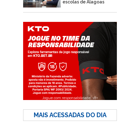
escolas de Alagoas
Jogue com responsabilidade. 18+
MAIS ACESSADAS DO DIA