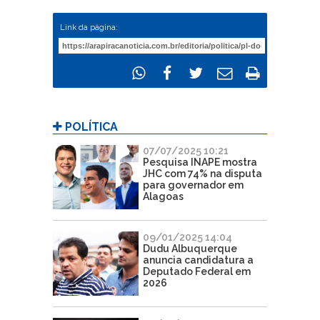
Link da página:
POLÍTICA
07/07/2025 10:21
Pesquisa INAPE mostra
JHC com 74% na disputa
para governador em
Alagoas
09/01/2025 14:04
Dudu Albuquerque
anuncia candidatura a
Deputado Federal em
2026