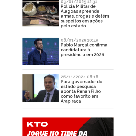
09/01/2025 12:31
Polícia Militar de
Alagoas apreende
armas, drogas e detém
suspeitos em ações
pelo estado
08/01/2025 10:45
Pablo Marçal confirma
candidatura à
presidência em 2026
26/11/2024 08:16
Para governador do
estado pesquisa
aponta Renan Filho
como favorito em
Arapiraca