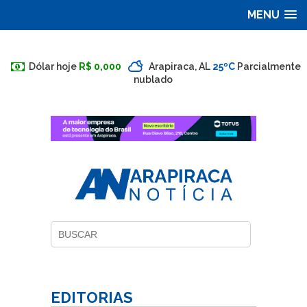
MENU
Dólar hoje
R$ 0,000
Arapiraca, AL
25ºC
Parcialmente
nublado
EDITORIAS