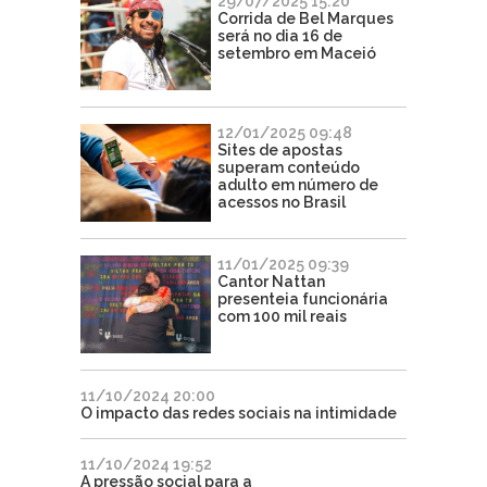
29/07/2025 15:20
Corrida de Bel Marques
será no dia 16 de
setembro em Maceió
12/01/2025 09:48
Sites de apostas
superam conteúdo
adulto em número de
acessos no Brasil
11/01/2025 09:39
Cantor Nattan
presenteia funcionária
com 100 mil reais
11/10/2024 20:00
O impacto das redes sociais na intimidade
11/10/2024 19:52
A pressão social para a