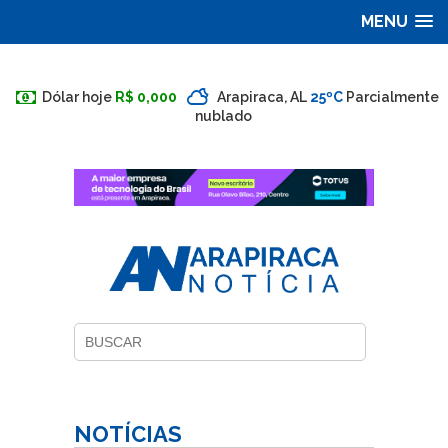
MENU
Dólar hoje
R$ 0,000
Arapiraca, AL
25ºC
Parcialmente
nublado
NOTÍCIAS