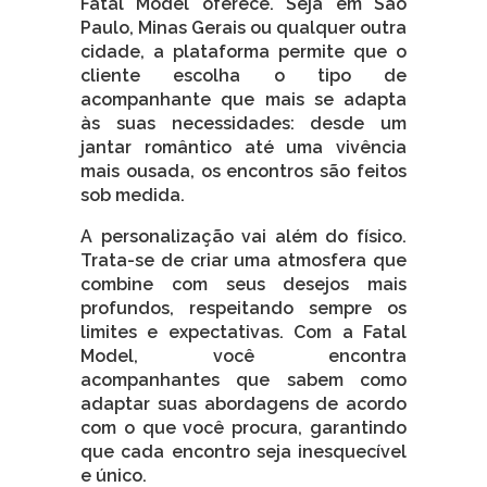
Fatal Model oferece. Seja em São
Paulo, Minas Gerais ou qualquer outra
cidade, a plataforma permite que o
cliente escolha o tipo de
acompanhante que mais se adapta
às suas necessidades: desde um
jantar romântico até uma vivência
mais ousada, os encontros são feitos
sob medida.
A personalização vai além do físico.
Trata-se de criar uma atmosfera que
combine com seus desejos mais
profundos, respeitando sempre os
limites e expectativas. Com a Fatal
Model, você encontra
acompanhantes que sabem como
adaptar suas abordagens de acordo
com o que você procura, garantindo
que cada encontro seja inesquecível
e único.