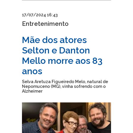
17/07/2024 16:43
Entretenimento
Mãe dos atores
Selton e Danton
Mello morre aos 83
anos
Selva Aretuza Figueiredo Melo, natural de
Nepomuceno (MG), vinha sofrendo com o
Alzheimer