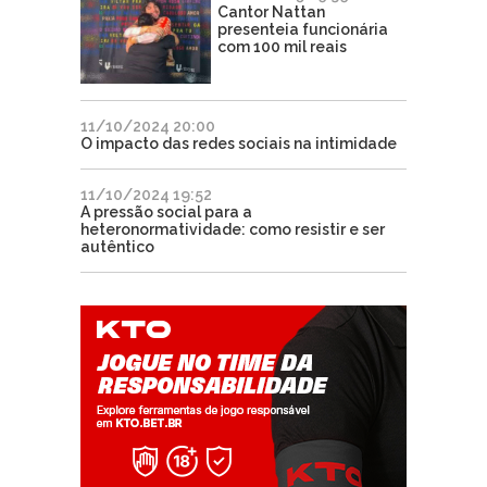
Cantor Nattan
presenteia funcionária
com 100 mil reais
11/10/2024 20:00
O impacto das redes sociais na intimidade
11/10/2024 19:52
A pressão social para a
heteronormatividade: como resistir e ser
autêntico