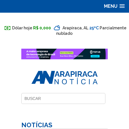
MENU
Dólar hoje
R$ 0,000
Arapiraca, AL
25ºC
Parcialmente
nublado
NOTÍCIAS