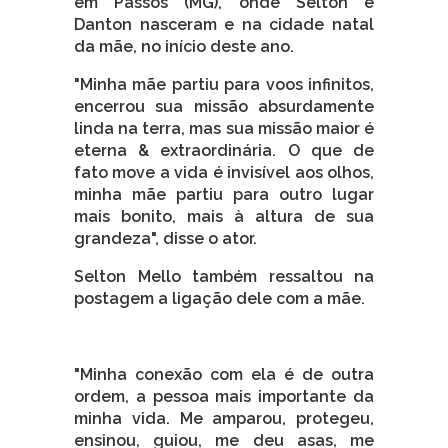
em Passos (MG), onde Selton e
Danton nasceram e na cidade natal
da mãe, no início deste ano.
"Minha mãe partiu para voos infinitos,
encerrou sua missão absurdamente
linda na terra, mas sua missão maior é
eterna & extraordinária. O que de
fato move a vida é invisível aos olhos,
minha mãe partiu para outro lugar
mais bonito, mais à altura de sua
grandeza", disse o ator.
Selton Mello também ressaltou na
postagem a ligação dele com a mãe.
"Minha conexão com ela é de outra
ordem, a pessoa mais importante da
minha vida. Me amparou, protegeu,
ensinou, guiou, me deu asas, me