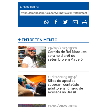
Link da página:
ENTRETENIMENTO
29/07/2025 15:20
Corrida de Bel Marques
será no dia 16 de
setembro em Maceió
12/01/2025 09:48
Sites de apostas
superam conteúdo
adulto em número de
acessos no Brasil
11/01/2025 09:39