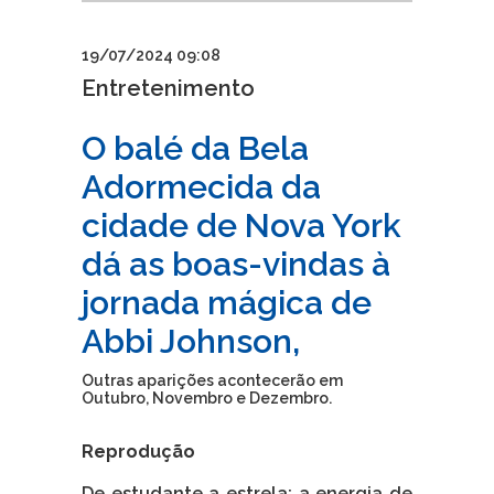
19/07/2024 09:08
Entretenimento
O balé da Bela
Adormecida da
cidade de Nova York
dá as boas-vindas à
jornada mágica de
Abbi Johnson,
Outras aparições acontecerão em
Outubro, Novembro e Dezembro.
Reprodução
De estudante a estrela: a energia de