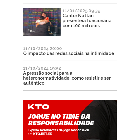
11/01/2025 09:39
Cantor Nattan
presenteia funcionária
com 100 mil reais
11/10/2024 20:00
O impacto das redes sociais na intimidade
11/10/2024 19:52
A pressão social para a
heteronormatividade: como resistir e ser
autêntico