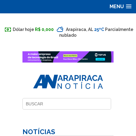
MENU
Dólar hoje
R$ 0,000
Arapiraca, AL
25ºC
Parcialmente
nublado
NOTÍCIAS