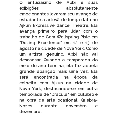
O entusiasmo de Abbi e suas
exibições absolutamente
emocionantes levaram seu avanço de
estudante a artesã de longa data no
Ajkun Expressive dance Theatre. Ela
avança primeiro para lidar com o
trabalho de Gem Wellspring Pixie em
"Dozing Excellence" em 12 e 13 de
agosto na cidade de Nova York. Como
um artista genuíno, Abbi não vai
descansar. Quando a temporada do
meio do ano termina, ela faz aquela
grande aparição mais uma vez. Ela
será encontrada na época da
colheita com Ajkun na cidade de
Nova York, destacando-se em outra
temporada de "Drácula" em outubro e
na obra de arte ocasional, Quebra-
Nozes durante novembro e
dezembro .