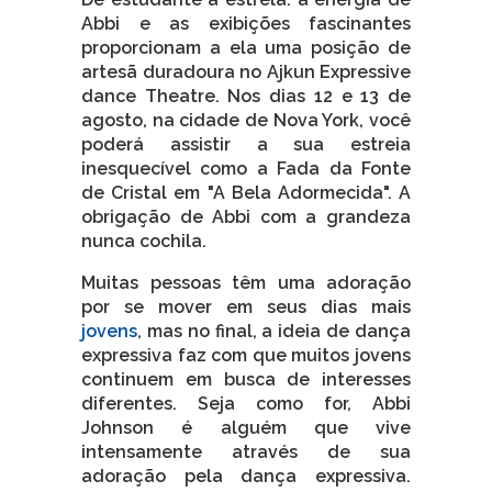
Abbi e as exibições fascinantes
proporcionam a ela uma posição de
artesã duradoura no Ajkun Expressive
dance Theatre. Nos dias 12 e 13 de
agosto, na cidade de Nova York, você
poderá assistir a sua estreia
inesquecível como a Fada da Fonte
de Cristal em "A Bela Adormecida". A
obrigação de Abbi com a grandeza
nunca cochila.
Muitas pessoas têm uma adoração
por se mover em seus dias mais
jovens
, mas no final, a ideia de dança
expressiva faz com que muitos jovens
continuem em busca de interesses
diferentes. Seja como for, Abbi
Johnson é alguém que vive
intensamente através de sua
adoração pela dança expressiva.