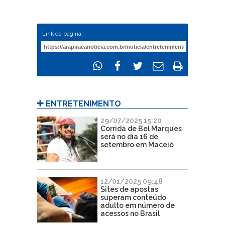
Link da página:
ENTRETENIMENTO
29/07/2025 15:20
Corrida de Bel Marques
será no dia 16 de
setembro em Maceió
12/01/2025 09:48
Sites de apostas
superam conteúdo
adulto em número de
acessos no Brasil