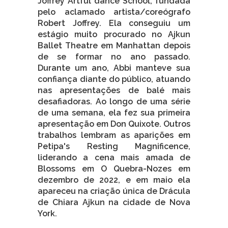
Joffrey Artful dance School, fundada
pelo aclamado artista/coreógrafo
Robert Joffrey. Ela conseguiu um
estágio muito procurado no Ajkun
Ballet Theatre em Manhattan depois
de se formar no ano passado.
Durante um ano, Abbi manteve sua
confiança diante do público, atuando
nas apresentações de balé mais
desafiadoras. Ao longo de uma série
de uma semana, ela fez sua primeira
apresentação em Don Quixote. Outros
trabalhos lembram as aparições em
Petipa's Resting Magnificence,
liderando a cena mais amada de
Blossoms em O Quebra-Nozes em
dezembro de 2022, e em maio ela
apareceu na criação única de Drácula
de Chiara Ajkun na cidade de Nova
York.