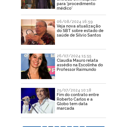
para 'procedimento
médico'
06/08/2024 16:59
Veja nova atualização
do SBT sobre estado de
saúde de Silvio Santos
26/07/2024 15:55
Claudia Mauro relata
assédio na Escolinha do
Professor Raimundo
25/07/2024 10:18
Fim do contrato entre
Roberto Carlos e a
Globo tem data
marcada