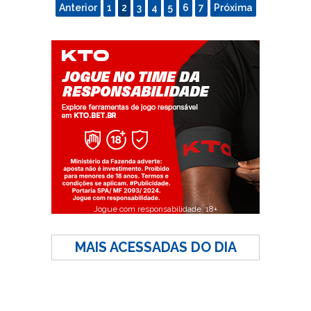
Anterior
1
2
3
4
5
6
7
Próxima
Jogue com responsabilidade. 18+
MAIS ACESSADAS DO DIA