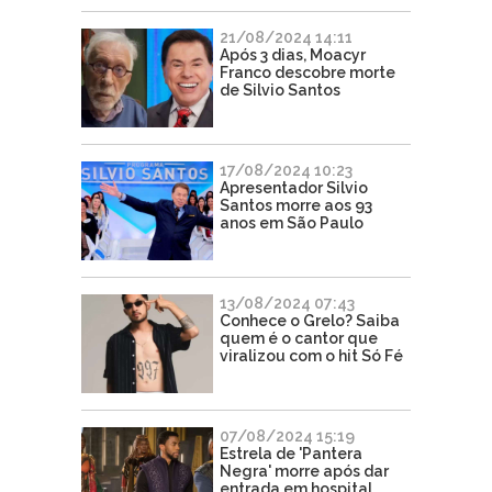
21/08/2024 14:11
Após 3 dias, Moacyr
Franco descobre morte
de Silvio Santos
17/08/2024 10:23
Apresentador Silvio
Santos morre aos 93
anos em São Paulo
13/08/2024 07:43
Conhece o Grelo? Saiba
quem é o cantor que
viralizou com o hit Só Fé
07/08/2024 15:19
Estrela de 'Pantera
Negra' morre após dar
entrada em hospital