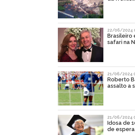
22/06/2024 
Brasileiro
safari na N
21/06/2024 
Roberto B
assalto a 
21/06/2024 
Idosa de 
de espera