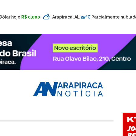
Dólar hoje
R$ 0,000
Arapiraca, AL
25ºC
Parcialmente nublad