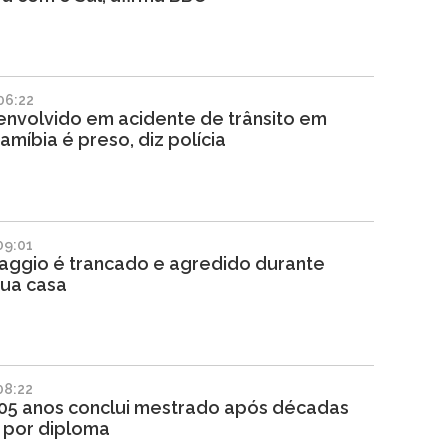
06:22
 envolvido em acidente de trânsito em
amíbia é preso, diz polícia
09:01
aggio é trancado e agredido durante
sua casa
08:22
105 anos conclui mestrado após décadas
 por diploma