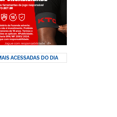
Jogue com responsabilidade. 18+
MAIS ACESSADAS DO DIA