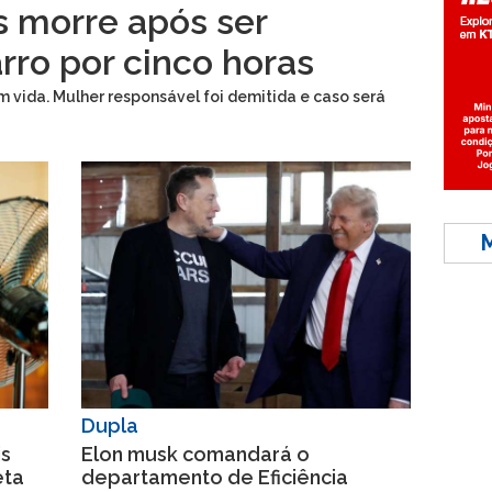
s morre após ser
ro por cinco horas
vida. Mulher responsável foi demitida e caso será
Dupla
is
Elon musk comandará o
eta
departamento de Eficiência